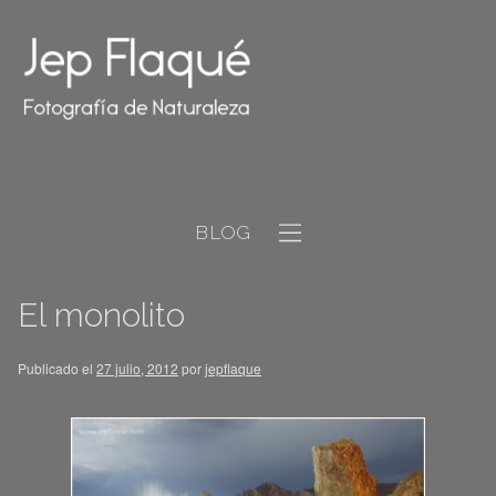
BLOG
El monolito
Publicado el
27 julio, 2012
por
jepflaque