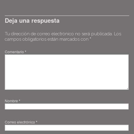
Deja una respuesta
Tu dirección de correo electrónico no será publicada.
Los
campos obligatorios están marcados con
*
Comentario
*
Nombre
*
Correo electrónico
*