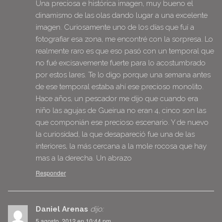
Una preciosa e histórica imagen, muy bueno el
dinamismo de las olas dando lugar a una excelente
imagen. Curiosamente uno de los días que fuí a
fotografiar esa zona, me encontré con la sorpresa. Lo
realmente raro es que eso pasó con un temporal que
no fué excisavemente fuerte para lo acostumbrado
por estos lares. Te lo digo porque una semana antes
de ese temporal estaba ahí ese precioso monolito.
Hace años, un pescador me dijo que cuando era
niño las agujas de Gueirua no eran 4, cinco son las
que componián ese precioso escenario. Y de nuevo
la curiosidad, la que desapareció fue una de las
interiores, la más cercana a la mole rocosa que hay
mas a la derecha. Un abrazo
Responder
Daniel Arenas
dijo:
5 agosto, 2012 en 10:44 pm