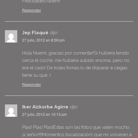
Felicidades.Noemí
Responder
Jep Flaqué
dijo:
27 julio, 2012 en 8:59 pm
Hola Noemí, gracias por comentar!Si hubiera tenido
cerca el coche, me hubiera subido encima, pero no
era el caso! De todas fomas lo de disparar a ciegas
tiene su qué :)
Responder
Iker Aizkorbe Agirre
dijo:
27 julio, 2012 en 10:13 pm
Plas! Plas! Plas!Estas son las fotos que valen mucho,
sí señor!!!!Momentos (localización) que no volverán a