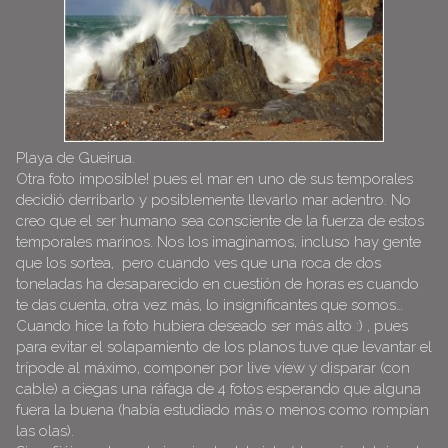
Playa de Gueirua.
Otra foto imposible! pues el mar en uno de sus temporales
decidió derribarlo y posiblemente llevarlo mar adentro. No
creo que el ser humano sea consciente de la fuerza de estos
temporales marinos. Nos los imaginamos, incluso hay gente
que los sortea, pero cuando ves que una roca de dos
toneladas ha desaparecido en cuestión de horas es cuando
te das cuenta, otra vez más, lo insignificantes que somos…
Cuando hice la foto hubiera deseado ser más alto :) , pues
para evitar el solapamiento de los planos tuve que levantar el
trípode al máximo, componer por live view y disparar (con
cable) a ciegas una ráfaga de 4 fotos esperando que alguna
fuera la buena (había estudiado más o menos como rompían
las olas).