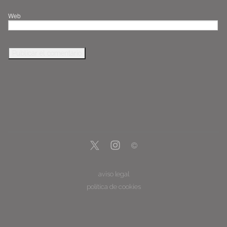
Web
aviso legal
política de cookies