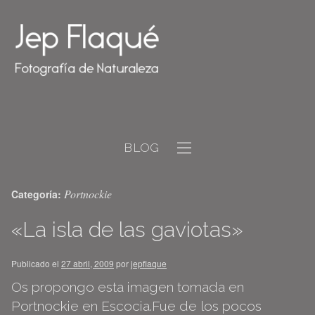
BLOG
Portnockie
Categoría:
«La isla de las gaviotas»
Publicado el
27 abril, 2009
por
jepflaque
Os propongo esta imagen tomada en
Portnockie en Escocia.Fue de los pocos