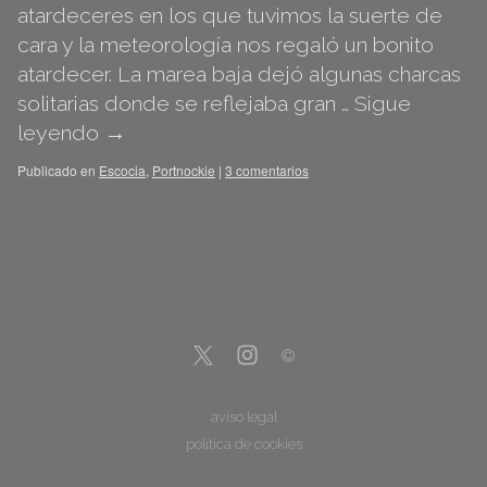
atardeceres en los que tuvimos la suerte de
cara y la meteorología nos regaló un bonito
atardecer. La marea baja dejó algunas charcas
solitarias donde se reflejaba gran …
Sigue
leyendo
→
Publicado en
Escocia
,
Portnockie
|
3 comentarios
aviso legal
política de cookies