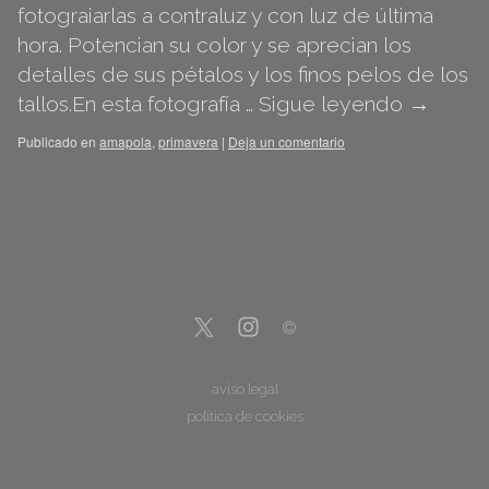
fotograiarlas a contraluz y con luz de última
hora. Potencian su color y se aprecian los
detalles de sus pétalos y los finos pelos de los
tallos.En esta fotografía …
Sigue leyendo
→
Publicado en
amapola
,
primavera
|
Deja un comentario
aviso legal
política de cookies