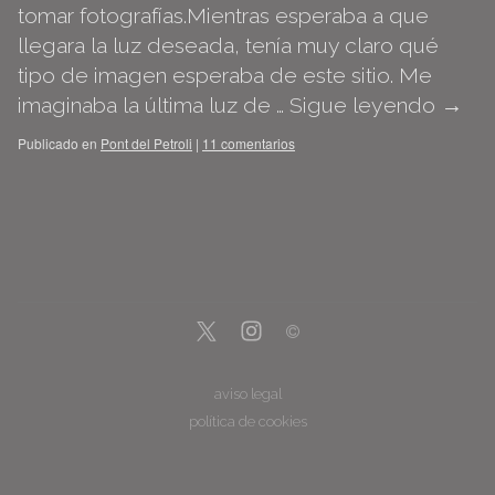
tomar fotografías.Mientras esperaba a que
llegara la luz deseada, tenía muy claro qué
tipo de imagen esperaba de este sitio. Me
imaginaba la última luz de …
Sigue leyendo
→
Publicado en
Pont del Petroli
|
11 comentarios
aviso legal
política de cookies