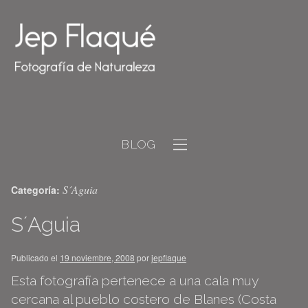
BLOG
S´Aguia
Categoría:
S´Aguia
Publicado el
19 noviembre, 2008
por
jepflaque
Esta fotografía pertenece a una cala muy
cercana al pueblo costero de Blanes (Costa