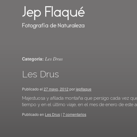
Les Drus
Categoría:
Les Drus
Publicado el
27 mayo, 2012
por
jepflaque
Majestuosa y afilada montaña que persigo cada vez que
tiempo y en el último viaje, en el mes de enero de este a
Publicado en
Les Drus
|
7 comentarios