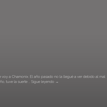
 voy a Chamonix. El año pasado no la llegué a ver debido al mal
ño, tuve la suerte …
Sigue leyendo
→