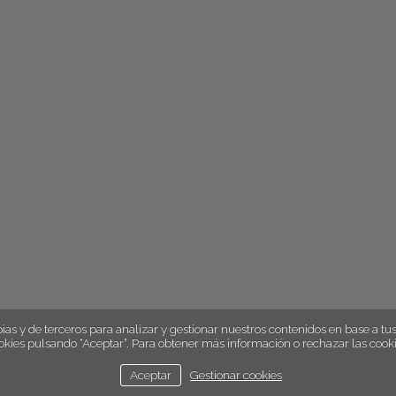
english
ias y de terceros para analizar y gestionar nuestros contenidos en base a tus 
okies pulsando “Aceptar”. Para obtener más información o rechazar las cooki
aviso legal
política de cookies
Aceptar
Gestionar cookies