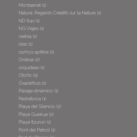
Montserrat
(1)
Natura: Regards Créatifs sur la Nature
(1)
ND 64x
(1)
NG Viajes
(1)
niebla
(1)
olas
(1)
ophrys apifera
(1)
Ordesa
(2)
orquideas
(1)
Otoño
(5)
Öxarárfoss
(1)
Paisaje dinámico
(1)
Pedraforca
(1)
Playa del Silencio
(2)
Playa Gueirua
(2)
Playa Itzurun
(1)
Pont del Petroli
(1)