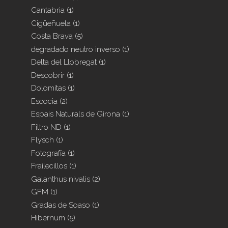
Cantabria
(1)
Cigüeñuela
(1)
Costa Brava
(5)
degradado neutro inverso
(1)
Delta del Llobregat
(1)
Descobrir
(1)
Dolomitas
(1)
Escocia
(2)
Espais Naturals de Girona
(1)
Filtro ND
(1)
Flysch
(1)
Fotografía
(1)
Frailecillos
(1)
Galanthus nivalis
(2)
GFM
(1)
Gradas de Soaso
(1)
Hibernum
(5)