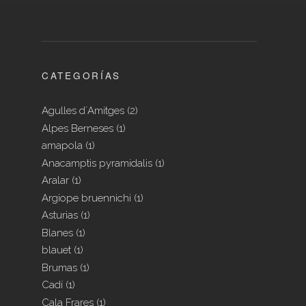
CATEGORÍAS
Agulles d´Amitges
(2)
Alpes Berneses
(1)
amapola
(1)
Anacamptis pyramidalis
(1)
Aralar
(1)
Argiope bruennichi
(1)
Asturias
(1)
Blanes
(1)
blauet
(1)
Brumas
(1)
Cadí
(1)
Cala Frares
(1)