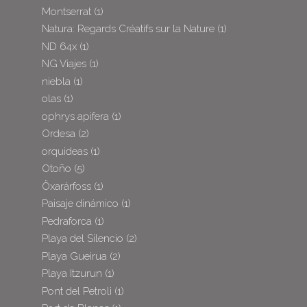
Montserrat
(1)
Natura: Regards Créatifs sur la Nature
(1)
ND 64x
(1)
NG Viajes
(1)
niebla
(1)
olas
(1)
ophrys apifera
(1)
Ordesa
(2)
orquideas
(1)
Otoño
(5)
Öxarárfoss
(1)
Paisaje dinámico
(1)
Pedraforca
(1)
Playa del Silencio
(2)
Playa Gueirua
(2)
Playa Itzurun
(1)
Pont del Petroli
(1)