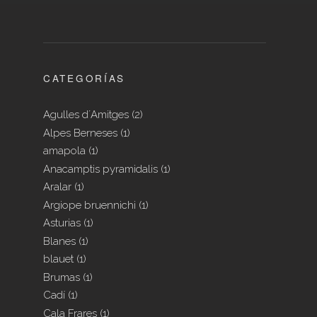
CATEGORÍAS
Agulles d´Amitges
(2)
Alpes Berneses
(1)
amapola
(1)
Anacamptis pyramidalis
(1)
Aralar
(1)
Argiope bruennichi
(1)
Asturias
(1)
Blanes
(1)
blauet
(1)
Brumas
(1)
Cadí
(1)
Cala Frares
(1)