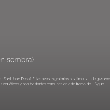
en sombra)
or Sant Joan Despí. Estas aves migratorias se alimentan de gusano
s acuáticos y son bastantes comunes en este tramo de …
Sigue