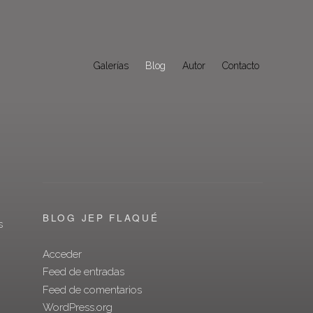
Galerías
Blog
Autor
Contacto
BLOG JEP FLAQUÉ
s
Acceder
Feed de entradas
Feed de comentarios
WordPress.org