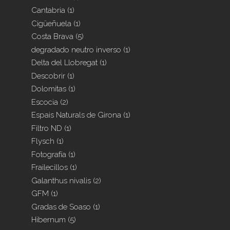
Cantabria
(1)
Cigüeñuela
(1)
Costa Brava
(5)
degradado neutro inverso
(1)
Delta del Llobregat
(1)
Descobrir
(1)
Dolomitas
(1)
Escocia
(2)
Espais Naturals de Girona
(1)
Filtro ND
(1)
Flysch
(1)
Fotografía
(1)
Frailecillos
(1)
Galanthus nivalis
(2)
GFM
(1)
Gradas de Soaso
(1)
Hibernum
(5)