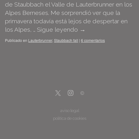
de Staubbach el Valle de Lauterbrunner en los
Alpes Berneses. Me sorprendió ver que la
primavera todavía está lejos de despertar en
los Alpes, …
Sigue leyendo
→
Publicado en
Lauterbrunner
,
Staubbach fall
|
6 comentarios
aviso legal
política de cookies