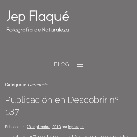
BLOG
Descobrir
Categoría:
Publicación en Descobrir nº
187
Publicado el
28 septiembre, 2013
por
jepflaque
En el nº 187 de la revista Descobrir, dentro de