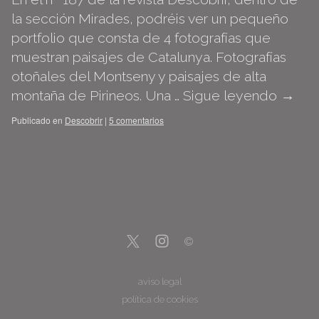
la sección Mirades, podréis ver un pequeño
portfolio que consta de 4 fotografías que
muestran paisajes de Catalunya. Fotografías
otoñales del Montseny y paisajes de alta
montaña de Pirineos. Una …
Sigue leyendo
→
Publicado en
Descobrir
|
5 comentarios
aviso legal
política de cookies