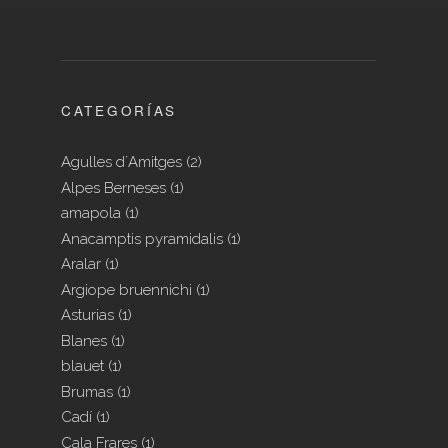
CATEGORÍAS
Agulles d´Amitges
(2)
Alpes Berneses
(1)
amapola
(1)
Anacamptis pyramidalis
(1)
Aralar
(1)
Argiope bruennichi
(1)
Asturias
(1)
Blanes
(1)
blauet
(1)
Brumas
(1)
Cadí
(1)
Cala Frares
(1)