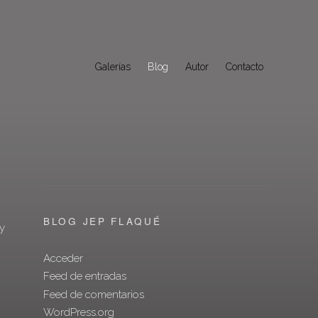
Galerías
Blog
Autor
Contacto
BLOG JEP FLAQUÉ
y
Acceder
Feed de entradas
Feed de comentarios
WordPress.org