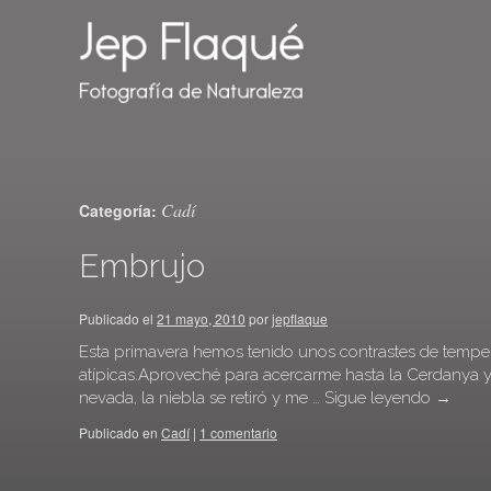
Cadí
Categoría:
Embrujo
Publicado el
21 mayo, 2010
por
jepflaque
Esta primavera hemos tenido unos contrastes de tempe
atípicas.Aproveché para acercarme hasta la Cerdanya y 
nevada, la niebla se retiró y me …
Sigue leyendo
→
Publicado en
Cadí
|
1 comentario