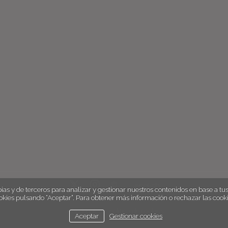
english
ias y de terceros para analizar y gestionar nuestros contenidos en base a tus 
okies pulsando “Aceptar”. Para obtener más información o rechazar las cooki
aviso legal
política de cookies
Aceptar
Gestionar cookies