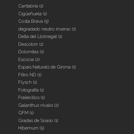
Cantabria
(1)
Cigüeñuela
(1)
Costa Brava
(5)
degradado neutro inverso
(1)
Delta del Llobregat
(1)
Descobrir
(1)
Dolomitas
(1)
Escocia
(2)
Espais Naturals de Girona
(1)
Filtro ND
(1)
Flysch
(1)
Fotografía
(1)
Frailecillos
(1)
Galanthus nivalis
(2)
GFM
(1)
Gradas de Soaso
(1)
Hibernum
(5)