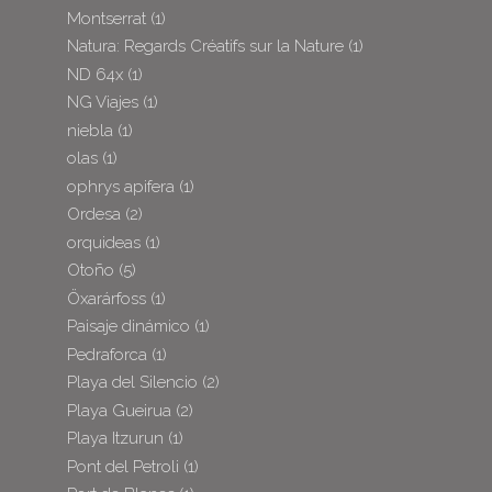
Montserrat
(1)
Natura: Regards Créatifs sur la Nature
(1)
ND 64x
(1)
NG Viajes
(1)
niebla
(1)
olas
(1)
ophrys apifera
(1)
Ordesa
(2)
orquideas
(1)
Otoño
(5)
Öxarárfoss
(1)
Paisaje dinámico
(1)
Pedraforca
(1)
Playa del Silencio
(2)
Playa Gueirua
(2)
Playa Itzurun
(1)
Pont del Petroli
(1)