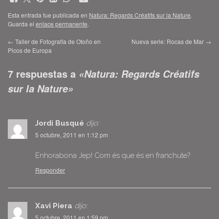
Esta entrada fue publicada en
Natura: Regards Créatifs sur la Nature
.
Guarda el
enlace permanente
.
←
Taller de Fotografía de Otoño en
Nueva serie: Rocas de Mar
→
Picos de Europa
7 respuestas a
«Natura: Regards Créatifs
sur la Nature»
Jordi Busqué
dijo:
5 octubre, 2011 en 1:12 pm
Enhorabona Jep! Com és que és en franchute?
Responder
Xavi Piera
dijo:
5 octubre, 2011 en 1:59 pm