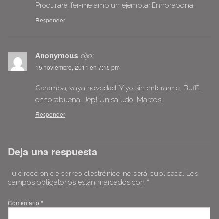
Procuraré, fer-me amb un ejemplar.Enhorabona!
Responder
Anonymous
dijo:
15 noviembre, 2011 en 7:15 pm
Caramba, vaya novedad. Y yo sin enterarme. Bufff…
enhorabuena, Jep! Un saludo. Marcos.
Responder
Deja una respuesta
Tu dirección de correo electrónico no será publicada.
Los
campos obligatorios están marcados con
*
Comentario
*