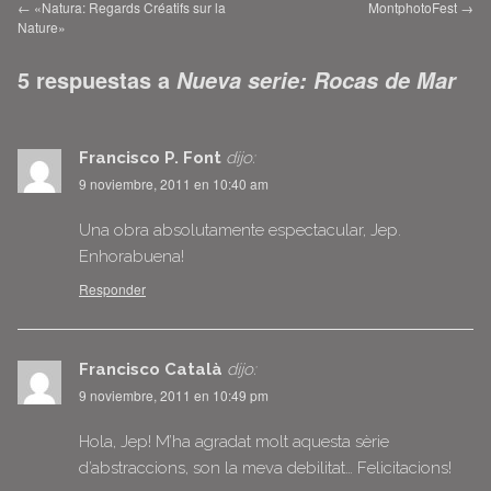
←
«Natura: Regards Créatifs sur la
MontphotoFest
→
Nature»
5 respuestas a
Nueva serie: Rocas de Mar
Francisco P. Font
dijo:
9 noviembre, 2011 en 10:40 am
Una obra absolutamente espectacular, Jep.
Enhorabuena!
Responder
Francisco Català
dijo:
9 noviembre, 2011 en 10:49 pm
Hola, Jep! M’ha agradat molt aquesta sèrie
d’abstraccions, son la meva debilitat… Felicitacions!