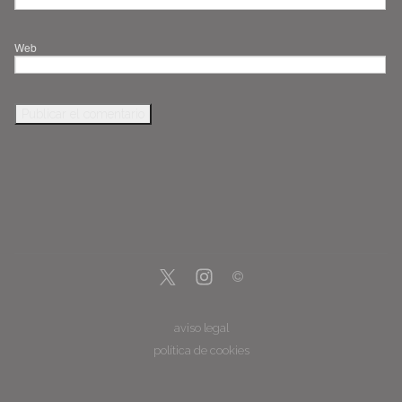
Web
aviso legal
política de cookies