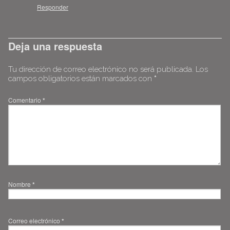
Responder
Deja una respuesta
Tu dirección de correo electrónico no será publicada.
Los
campos obligatorios están marcados con
*
Comentario
*
Nombre
*
Correo electrónico
*