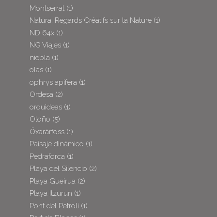
Montserrat
(1)
Natura: Regards Créatifs sur la Nature
(1)
ND 64x
(1)
NG Viajes
(1)
niebla
(1)
olas
(1)
ophrys apifera
(1)
Ordesa
(2)
orquideas
(1)
Otoño
(5)
Öxarárfoss
(1)
Paisaje dinámico
(1)
Pedraforca
(1)
Playa del Silencio
(2)
Playa Gueirua
(2)
Playa Itzurun
(1)
Pont del Petroli
(1)