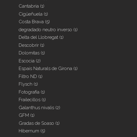
Cantabria
(1)
Cigüeñuela
(1)
Costa Brava
(5)
degradado neutro inverso
(1)
Delta del Llobregat
(1)
Descobrir
(1)
Dolomitas
(1)
Escocia
(2)
Espais Naturals de Girona
(1)
Filtro ND
(1)
Flysch
(1)
Fotografía
(1)
Frailecillos
(1)
Galanthus nivalis
(2)
GFM
(1)
Gradas de Soaso
(1)
Hibernum
(5)