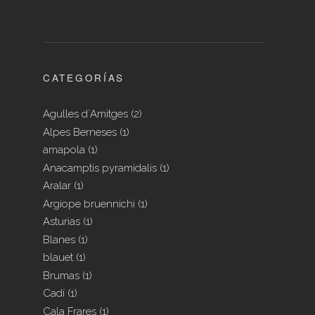
CATEGORÍAS
Agulles d´Amitges
(2)
Alpes Berneses
(1)
amapola
(1)
Anacamptis pyramidalis
(1)
Aralar
(1)
Argiope bruennichi
(1)
Asturias
(1)
Blanes
(1)
blauet
(1)
Brumas
(1)
Cadí
(1)
Cala Frares
(1)