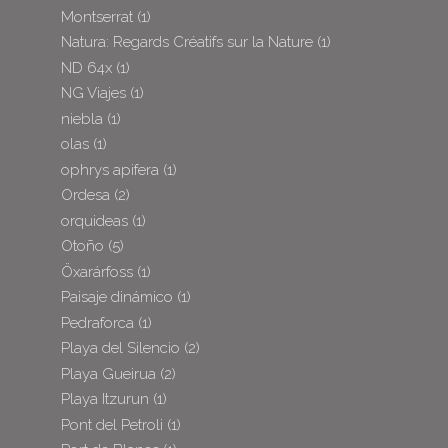
Montserrat
(1)
Natura: Regards Créatifs sur la Nature
(1)
ND 64x
(1)
NG Viajes
(1)
niebla
(1)
olas
(1)
ophrys apifera
(1)
Ordesa
(2)
orquideas
(1)
Otoño
(5)
Öxarárfoss
(1)
Paisaje dinámico
(1)
Pedraforca
(1)
Playa del Silencio
(2)
Playa Gueirua
(2)
Playa Itzurun
(1)
Pont del Petroli
(1)