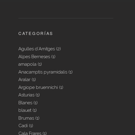
CATEGORÍAS
Agulles d´Amitges
(2)
Alpes Berneses
(1)
amapola
(1)
Anacamptis pyramidalis
(1)
Aralar
(1)
Argiope bruennichi
(1)
Asturias
(1)
Blanes
(1)
blauet
(1)
Brumas
(1)
Cadí
(1)
Cala Frares
(1)