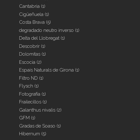
Cantabria
(1)
Cigüeñuela
(1)
Costa Brava
(5)
degradado neutro inverso
(1)
Delta del Llobregat
(1)
Descobrir
(1)
Dolomitas
(1)
Escocia
(2)
Espais Naturals de Girona
(1)
Filtro ND
(1)
Flysch
(1)
Fotografía
(1)
Frailecillos
(1)
Galanthus nivalis
(2)
GFM
(1)
Gradas de Soaso
(1)
Hibernum
(5)