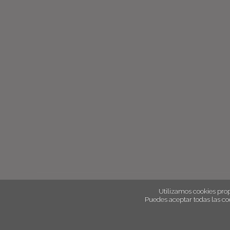
Utilizamos cookies prop
Puedes aceptar todas las co