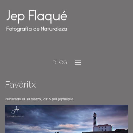
BLOG
Favàritx
Publicado el
30 marzo, 2015
por
jepflaque