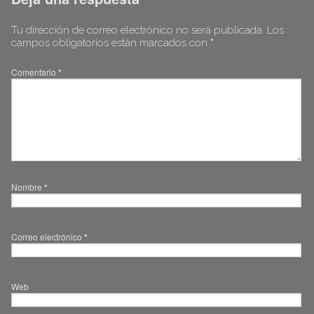
Tu dirección de correo electrónico no será publicada.
Los
campos obligatorios están marcados con
*
Comentario
*
Nombre
*
Correo electrónico
*
Web