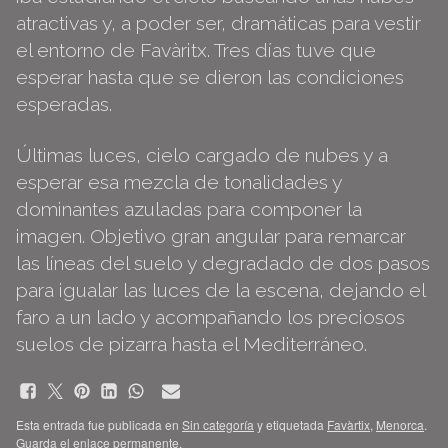
atractivas y, a poder ser, dramáticas para vestir
el entorno de Favàritx. Tres días tuve que
esperar hasta que se dieron las condiciones
esperadas.
Últimas luces, cielo cargado de nubes y a
esperar esa mezcla de tonalidades y
dominantes azuladas para componer la
imagen. Objetivo gran angular para remarcar
las líneas del suelo y degradado de dos pasos
para igualar las luces de la escena, dejando el
faro a un lado y acompañando los preciosos
suelos de pizarra hasta el Mediterráneo.
Esta entrada fue publicada en
Sin categoría
y etiquetada
Favàrtix
,
Menorca
.
Guarda el
enlace permanente
.