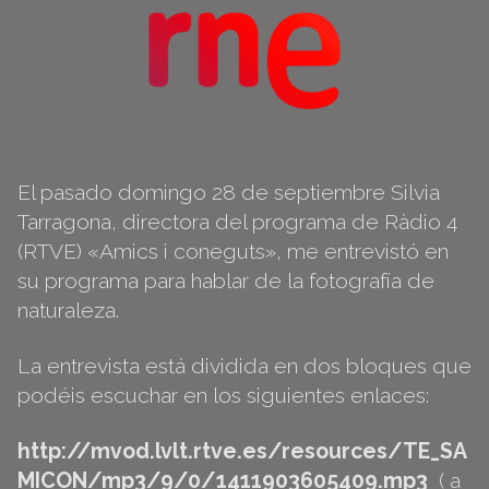
El pasado domingo 28 de septiembre Silvia
Tarragona, directora del programa de Ràdio 4
(RTVE) «Amics i coneguts», me entrevistó en
su programa para hablar de la fotografía de
naturaleza.
La entrevista está dividida en dos bloques que
podéis escuchar en los siguientes enlaces:
http://mvod.lvlt.rtve.es/resources/TE_SA
MICON/mp3/9/0/1411903605409.mp3
( a