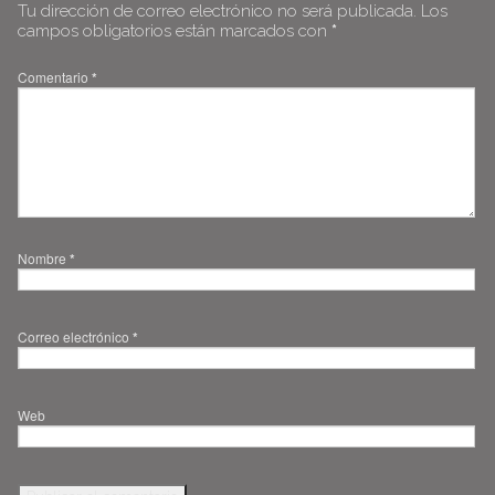
Tu dirección de correo electrónico no será publicada.
Los
campos obligatorios están marcados con
*
Comentario
*
Nombre
*
Correo electrónico
*
Web