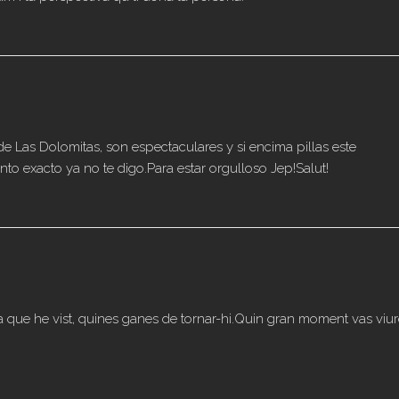
e Las Dolomitas, son espectaculares y si encima pillas este
o exacto ya no te digo.Para estar orgulloso Jep!Salut!
que he vist, quines ganes de tornar-hi.Quin gran moment vas viur