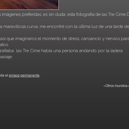
imágenes preferidas, es sin duda, esta fotografía de las Tre Cime D
a maravillosa curva, me encontré con la última luz de una tarde d
, así que imaginaros el momento de stress, cansancio y nervios par
atos.
grafiaba las Tre Cime había una persona andando por la ladera
paisaje.
rda el
enlace permanente
.
«Otros mundos