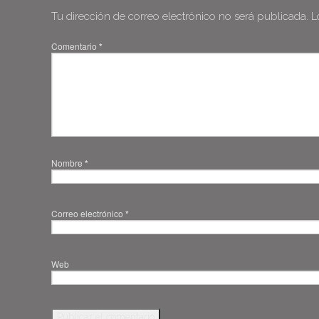
Tu dirección de correo electrónico no será publicada.
L
Comentario
*
Nombre
*
Correo electrónico
*
Web