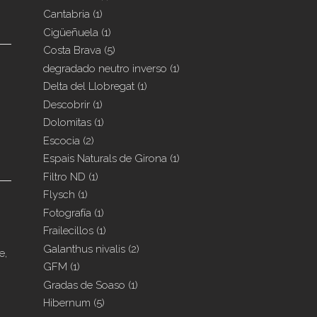
Cantabria
(1)
Cigüeñuela
(1)
Costa Brava
(5)
degradado neutro inverso
(1)
Delta del Llobregat
(1)
Descobrir
(1)
Dolomitas
(1)
Escocia
(2)
Espais Naturals de Girona
(1)
Filtro ND
(1)
Flysch
(1)
Fotografía
(1)
Frailecillos
(1)
Galanthus nivalis
(2)
e,
GFM
(1)
Gradas de Soaso
(1)
Hibernum
(5)