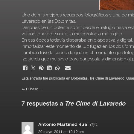
Uno de mis mejores recuerdos fotográficos y una de mis 
Lavaredo en las Dolomitas.
Después de un potente sprint desde el refugio hasta est
verano, que por suerte, la meteorología me regaló.
En esa época todavía disparaba en diapositiva y digital
inmortalizar este momento de luz fugaz en los dos form
También tuve la suerte de que en el momento que foto
izquierda que me sirvió para dar escala y dimensión al 
Esta entrada fue publicada en
Dolomitas
,
Tre Cime di Lavaredo
. Gua
←
El beso…
7 respuestas a
Tre Cime di Lavaredo
Antonio Martínez Rúa.
dijo:
20 mayo, 2011 en 10:12 pm