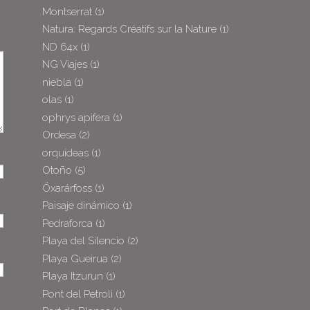
Montserrat
(1)
Natura: Regards Créatifs sur la Nature
(1)
ND 64x
(1)
NG Viajes
(1)
niebla
(1)
olas
(1)
ophrys apifera
(1)
Ordesa
(2)
orquideas
(1)
Otoño
(5)
Öxarárfoss
(1)
Paisaje dinámico
(1)
Pedraforca
(1)
Playa del Silencio
(2)
Playa Gueirua
(2)
Playa Itzurun
(1)
Pont del Petroli
(1)