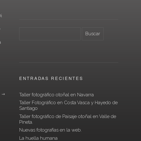
i
e
a
ENTRADAS RECIENTES
»
→
Taller fotográfico otoñal en Navarra
Taller Fotográfico en Costa Vasca y Hayedo de
Santiago
Taller fotográfico de Paisaje otoñal en Valle de
Pineta.
Nuevas fotografías en la web.
La huella humana