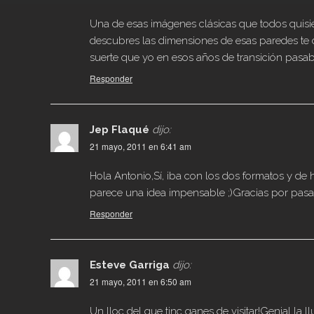
Una de esas imágenes clásicas que todos quisi
descubres las dimensiones de esas paredes te d
suerte que yo en esos años de transición pasaba 
Responder
Jep Flaqué
dijo:
21 mayo, 2011 en 6:41 am
Hola Antonio,Sí, iba con los dos formatos y de
parece una idea impensable ;)Gracias por pasa
Responder
Esteve Garriga
dijo:
21 mayo, 2011 en 6:50 am
Un lloc del que tinc ganes de visitar!Genial la l