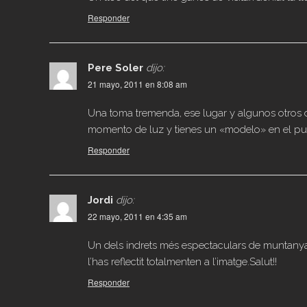
Responder
Pere Soler
dijo:
21 mayo, 2011 en 8:08 am
Una toma tremenda, ese lugar y algunos otros d
momento de luz y tienes un «modelo» en el punt
Responder
Jordi
dijo:
22 mayo, 2011 en 4:35 am
Un dels indrets més espectaculars de muntanya 
l’has reflectit totalmenten a l’imatge.Salut!!
Responder