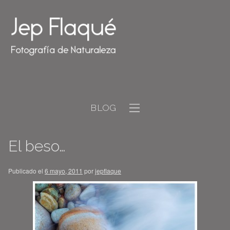
BLOG
El beso…
Publicado el
6 mayo, 2011
por
jepflaque