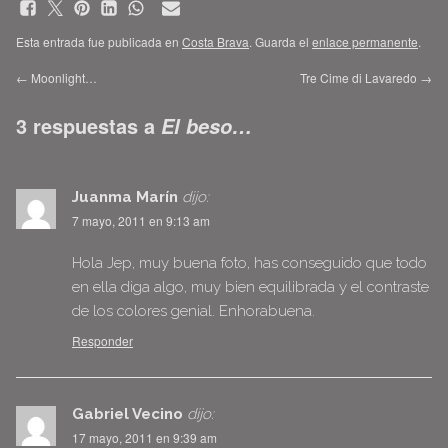
Esta entrada fue publicada en
Costa Brava
. Guarda el
enlace permanente
.
←
Moonlight…
Tre Cime di Lavaredo
→
3 respuestas a
El beso…
Juanma Marín
dijo:
7 mayo, 2011 en 9:13 am
Hola Jep, muy buena foto, has conseguido que todo
en ella diga algo, muy bien equilibrada y el contraste
de los colores genial. Enhorabuena.
Responder
Gabriel Vecino
dijo:
17 mayo, 2011 en 9:39 am