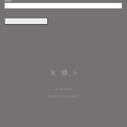
Web
aviso legal
política de cookies