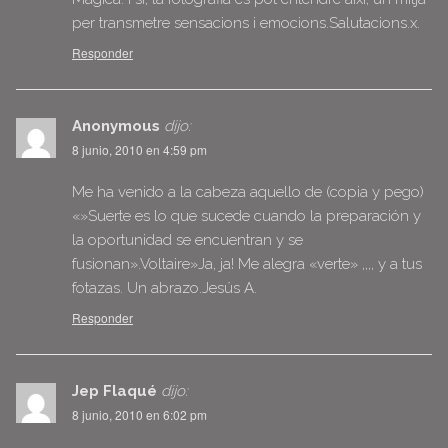
per transmetre sensacions i emocions.Salutacions.x.
Responder
Anonymous
dijo:
8 junio, 2010 en 4:59 pm
Me ha venido a la cabeza aquello de (copia y pego)
«»Suerte es lo que sucede cuando la preparación y
la oportunidad se encuentran y se
fusionan».Voltaire»Ja, ja! Me alegra «verte» ,,,, y a tus
fotazas. Un abrazo.Jesús A.
Responder
Jep Flaqué
dijo:
8 junio, 2010 en 6:02 pm