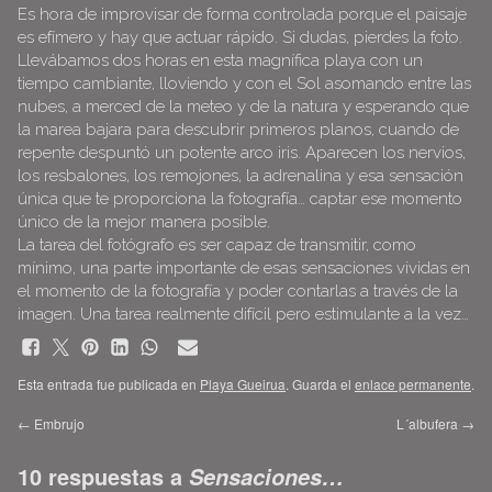
Es hora de improvisar de forma controlada porque el paisaje
es efímero y hay que actuar rápido. Si dudas, pierdes la foto.
Llevábamos dos horas en esta magnífica playa con un
tiempo cambiante, lloviendo y con el Sol asomando entre las
nubes, a merced de la meteo y de la natura y esperando que
la marea bajara para descubrir primeros planos, cuando de
repente despuntó un potente arco iris. Aparecen los nervios,
los resbalones, los remojones, la adrenalina y esa sensación
única que te proporciona la fotografía… captar ese momento
único de la mejor manera posible.
La tarea del fotógrafo es ser capaz de transmitir, como
mínimo, una parte importante de esas sensaciones vividas en
el momento de la fotografía y poder contarlas a través de la
imagen. Una tarea realmente difícil pero estimulante a la vez…
Esta entrada fue publicada en
Playa Gueirua
. Guarda el
enlace permanente
.
←
Embrujo
L´albufera
→
10 respuestas a
Sensaciones…