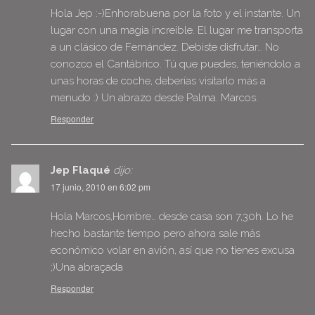
Hola Jep :-)Enhorabuena por la foto y el instante. Un
lugar con una magia increíble. El lugar me transporta
a un clásico de Fernández. Debiste disfrutar… No
conozco el Cantábrico. Tú que puedes, teniéndolo a
unas horas de coche, deberías visitarlo más a
menudo :) Un abrazo desde Palma. Marcos.
Responder
Jep Flaqué
dijo:
17 junio, 2010 en 6:02 pm
Hola Marcos,Hombre… desde casa son 7,30h. Lo he
hecho bastante tiempo pero ahora sale más
económico volar en avión, así que no tienes excusa
;)Una abraçada
Responder