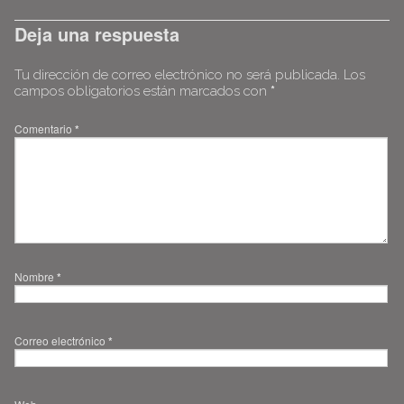
Deja una respuesta
Tu dirección de correo electrónico no será publicada.
Los
campos obligatorios están marcados con
*
Comentario
*
Nombre
*
Correo electrónico
*