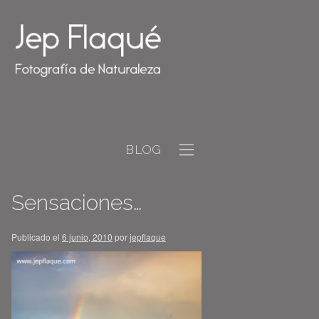
BLOG
Sensaciones…
Publicado el
6 junio, 2010
por
jepflaque