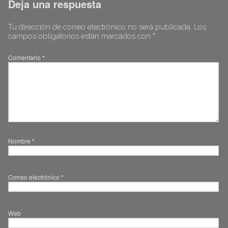
Deja una respuesta
Tu dirección de correo electrónico no será publicada.
Los
campos obligatorios están marcados con
*
Comentario
*
Nombre
*
Correo electrónico
*
Web