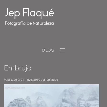
BLOG
Embrujo
Publicado el
21 mayo, 2010
por
jepflaque