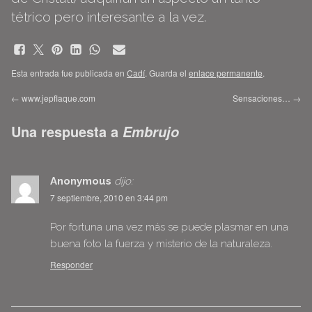
tétrico pero interesante a la vez.
Esta entrada fue publicada en
Cadí
. Guarda el
enlace permanente
.
←
www.jepflaque.com
Sensaciones…
→
Una respuesta a
Embrujo
Anonymous
dijo:
7 septiembre, 2010 en 3:44 pm
Por fortuna una vez más se puede plasmar en una
buena foto la fuerza y misterio de la naturaleza.
Responder