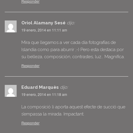
Responder
Oriol Alamany Sesé
dijo:
19 enero, 2014 en 11:11 am
Mira que llegamos a ver cada día fotografías de
Islandia como para aburrir ;-) Pero esta destaca por
su belleza, composición, contrastes, luz… Magnífica.
Responder
Eduard Marquès
dijo:
19 enero, 2014 en 11:18 am
La composició li aporta aquest efecte de succió que
s’empassa la mirada. Impactant.
Responder