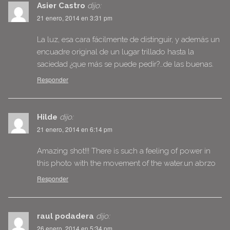
Asier Castro
dijo:
21 enero, 2014 en 3:31 pm
La luz, esa cara fácilmente de distinguir, y además un
encuadre original de un lugar trillado hasta la
saciedad ¿que más se puede pedir?…de las buenas.
Responder
Hilde
dijo:
21 enero, 2014 en 6:14 pm
Amazing shot!!! There is such a feeling of power in
this photo with the movement of the water.un abrzo
Responder
raul podadera
dijo:
26 enero, 2014 en 5:34 pm