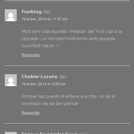
franblog
dijo:
19 enero, 2014 en 11:37 am
Molt ben vista aquesta «Mirada» del Troll cap a la
cascada i un moment molt bonic amb aquesta
llum.Molt maca! :-)
Responder
Chabier Lozano
dijo:
19 enero, 2014 en 9:20 pm
Porque has puesto el enlace a la otra, no da la
impresión de ser tan grande.
Responder