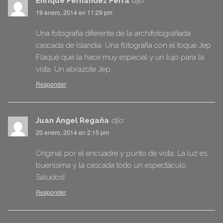
Enrique Fernández Ferrá
dijo:
19 enero, 2014 en 11:29 pm
Una fotografía diferente de la archifotografiada
cascada de Islandia. Una fotografía con el toque Jep
Flaqué que la hace muy especial y un lujo para la
vista. Un abrazote Jep.
Responder
Juan Ángel Regaña
dijo:
20 enero, 2014 en 2:15 pm
Original por el encuadre y punto de vista. La luz es
buenísima y la cascada todo un espectáculo.
Saludos!
Responder