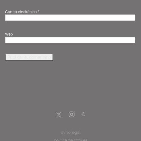
Correo electrónico
*
Web
aviso legal
política de cookies