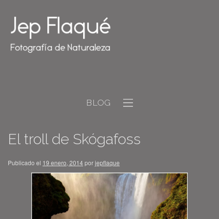
BLOG
El troll de Skógafoss
Publicado el
19 enero, 2014
por
jepflaque