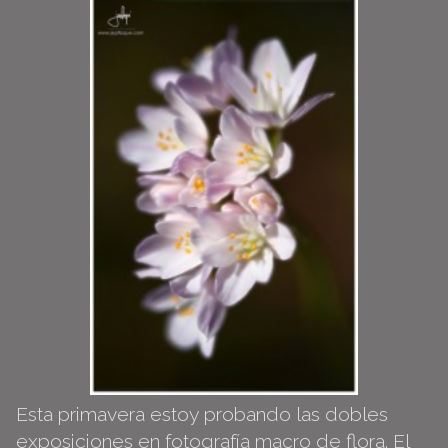
Esta primavera estoy probando las dobles
exposiciones en fotografía macro de flora. El