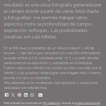
resultado es una única fotografía generada por
la cámara donde a partir de varias fotos (hasta
9 fotografías)
me permite trabajar varios
aspectos como la profundidad de campo,
exposición, enfoque,… Las posibilidades
creativas son casi infinitas.
En la foto que os presento de un Allium roseum ( «All de
bruixa» / «Ajo de bruja»), empecé con una foto enfocada en
la parte central a f2.8, sobreexpuesta +2/3 y a partir de ésta,
variaciones en la exposición y sobretodo en el enfoque.
Fueron varios los intentos (sin contar las fotos movidas por el
viento! ) y las pruebas hasta lograr una imagen más o menos
acorde a lo que yo esperaba.
Más adelante os iré mostrando más ejemplos y variaciones
realizadas con esta técnica…
Esta entrada fue publicada en
Sin categoría
. Guarda el
enlace permanente
.