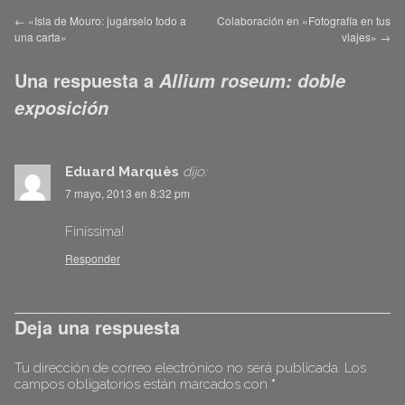
←
«Isla de Mouro: jugárselo todo a
Colaboración en «Fotografía en tus
una carta»
viajes»
→
Una respuesta a
Allium roseum: doble
exposición
Eduard Marquès
dijo:
7 mayo, 2013 en 8:32 pm
Finíssima!
Responder
Deja una respuesta
Tu dirección de correo electrónico no será publicada.
Los
campos obligatorios están marcados con
*