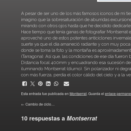
A pesar de ser uno de los más famosos iconos de mi tier
imagino que la sobresaturación de aburridas excursiones
mirando con otros ojos hasta que he decidido dedicarle
Hace tiempo que tenía ganas de fotografiar Montserrat
aproveché uno de estos potentes anticiclones invernal
suerte ya que el día amaneció radiante y con muy poca «
donde se toma la foto y la montaña es aproximadament
(Tarragona). Así que, las condiciones de ese día fueron
Distancia focal 400mm y encuadrando esa sucesión de 
iluminando Montserrat (diurno). Sin polarizador ni deg
con más fuerza, perdía el color cálido del cielo y a la ve
Esta entrada fue publicada en
Montserrat
. Guarda el
enlace permane
←
Cambio de ciclo…
10 respuestas a
Montserrat