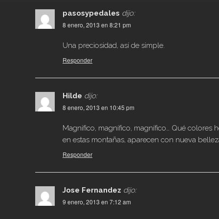
pasosypedales
dijo:
8 enero, 2013 en 8:21 pm
Una preciosidad, así de simple.
Responder
Hilde
dijo:
8 enero, 2013 en 10:45 pm
Magnífico, magnífico, magnífico… Qué colores
en estas montañas, aparecen con nueva bellez
Responder
Jose Fernandez
dijo:
9 enero, 2013 en 7:12 am