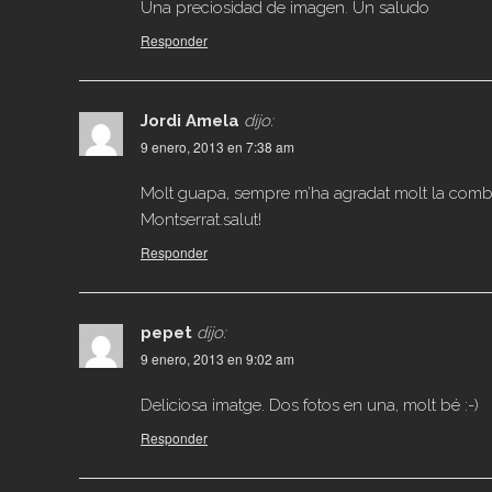
Una preciosidad de imagen. Un saludo
Responder
Jordi Amela
dijo:
9 enero, 2013 en 7:38 am
Molt guapa, sempre m’ha agradat molt la combin
Montserrat.salut!
Responder
pepet
dijo:
9 enero, 2013 en 9:02 am
Deliciosa imatge. Dos fotos en una, molt bé :-)
Responder