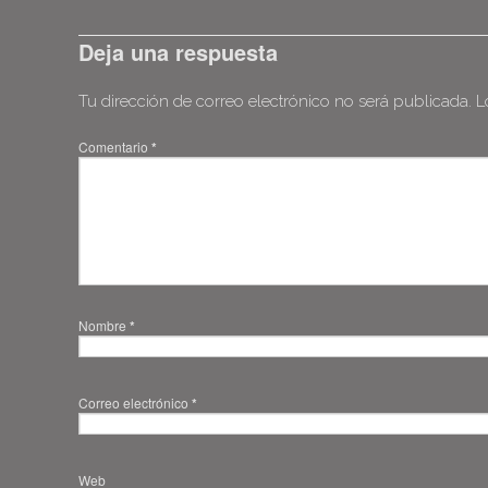
Deja una respuesta
Tu dirección de correo electrónico no será publicada.
L
Comentario
*
Nombre
*
Correo electrónico
*
Web