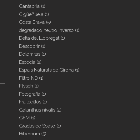
Cantabria
(1)
Cigüeñuela
(1)
Costa Brava
(5)
degradado neutro inverso
(1)
Delta del Llobregat
(1)
Descobrir
(1)
Dolomitas
(1)
Escocia
(2)
Espais Naturals de Girona
(1)
Filtro ND
(1)
Flysch
(1)
Fotografía
(1)
Frailecillos
(1)
Galanthus nivalis
(2)
GFM
(1)
Gradas de Soaso
(1)
Hibernum
(5)