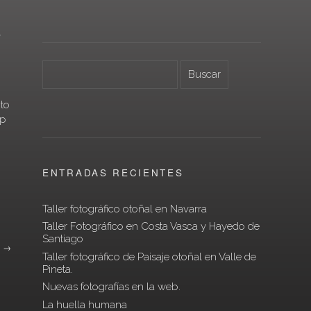
…
nto
mp
ENTRADAS RECIENTES
Taller fotográfico otoñal en Navarra
Taller Fotográfico en Costa Vasca y Hayedo de
Santiago
»
→
Taller fotográfico de Paisaje otoñal en Valle de
Pineta.
Nuevas fotografías en la web.
La huella humana