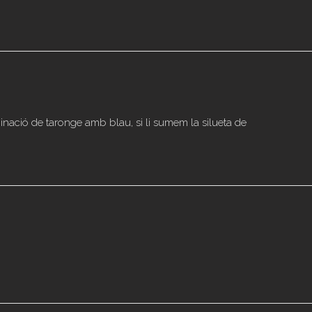
ació de taronge amb blau, si li sumem la silueta de