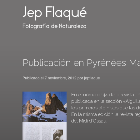
Publicación en Pyrénées M
Publicado el
7 noviembre, 2012
por
jepflaque
En el número 144 de la revista 
publicada en la sección «Aiguill
los primeros alpinistas que las d
En la misma edición la revista r
del Midi d´Ossau.