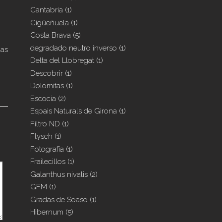
Cantabria
(1)
Cigüeñuela
(1)
Costa Brava
(5)
degradado neutro inverso
(1)
das
Delta del Llobregat
(1)
Descobrir
(1)
Dolomitas
(1)
Escocia
(2)
Espais Naturals de Girona
(1)
Filtro ND
(1)
Flysch
(1)
Fotografía
(1)
Frailecillos
(1)
Galanthus nivalis
(2)
GFM
(1)
Gradas de Soaso
(1)
Hibernum
(5)