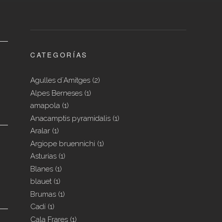
CATEGORÍAS
Agulles d´Amitges
(2)
Alpes Berneses
(1)
amapola
(1)
Anacamptis pyramidalis
(1)
Aralar
(1)
Argiope bruennichi
(1)
Asturias
(1)
Blanes
(1)
blauet
(1)
Brumas
(1)
Cadí
(1)
Cala Frares
(1)