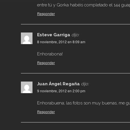
entre tú y Gorka habéis completado el 144 gua
Responder
Esteve Garriga
dijo:
8 noviembre, 2012 en 8:09 am
Enhorabona!
Responder
Juan Ángel Regaña
dijo:
9 noviembre, 2012 en 2:00 pm
Enhorabuena; las fotos son muy buenas, me gu
Responder