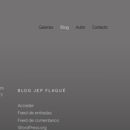
Galerías
Blog
Autor
Contacto
es
BLOG JEP FLAQUÉ
 y
Acceder
Feed de entradas
Feed de comentarios
WordPress.org