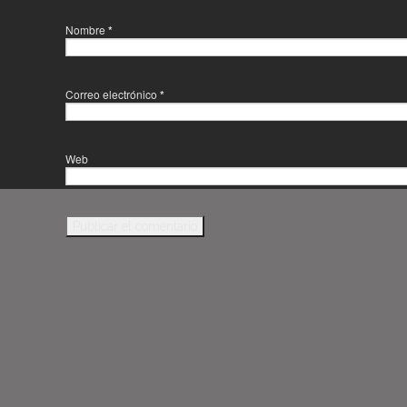
Nombre
*
Correo electrónico
*
Web