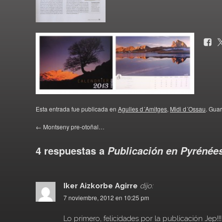
Esta entrada fue publicada en
Agulles d´Amitges
,
Midi d´Ossau
. Gua
←
Montseny pre-otoñal…
4 respuestas a
Publicación en Pyrénée
Iker Aizkorbe Agirre
dijo:
7 noviembre, 2012 en 10:25 pm
Lo primero, felicidades por la publicación Jep!!