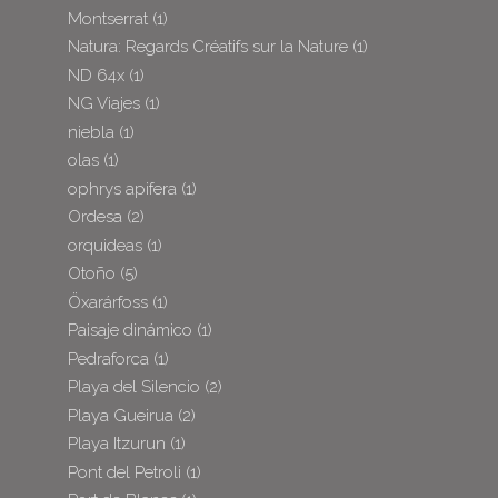
Montserrat
(1)
Natura: Regards Créatifs sur la Nature
(1)
ND 64x
(1)
NG Viajes
(1)
niebla
(1)
olas
(1)
ophrys apifera
(1)
Ordesa
(2)
orquideas
(1)
Otoño
(5)
Öxarárfoss
(1)
Paisaje dinámico
(1)
Pedraforca
(1)
Playa del Silencio
(2)
Playa Gueirua
(2)
Playa Itzurun
(1)
Pont del Petroli
(1)