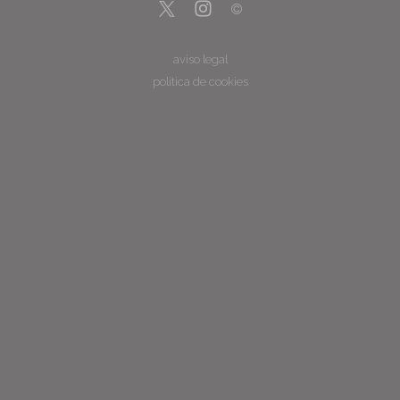
aviso legal
política de cookies