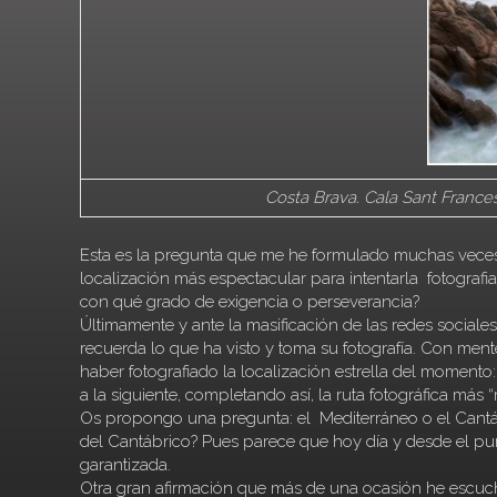
Costa Brava. Cala Sant Franc
Esta es la pregunta que me he formulado muchas veces
localización más espectacular para intentarla fotografi
con qué grado de exigencia o perseverancia?
Últimamente y ante la masificación de las redes sociales
recuerda lo que ha visto y toma su fotografía. Con ment
haber fotografiado la localización estrella del momento:
a la siguiente, completando así, la ruta fotográfica más “
Os propongo una pregunta: el Mediterráneo o el Cantábri
del Cantábrico? Pues parece que hoy día y desde el punt
garantizada.
Otra gran afirmación que más de una ocasión he escuchad