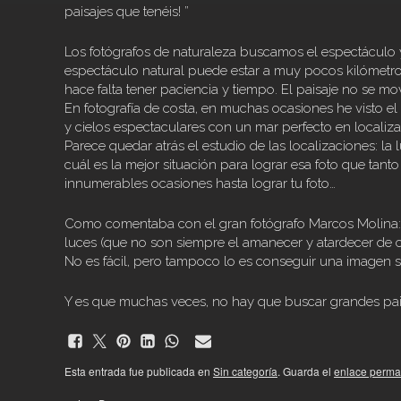
paisajes que tenéis! ”
Los fotógrafos de naturaleza buscamos el espectáculo y
espectáculo natural puede estar a muy pocos kilómetros 
hace falta tener paciencia y tiempo. El paisaje no se mo
En fotografía de costa, en muchas ocasiones he visto 
y cielos espectaculares con un mar perfecto en localiza
Parece quedar atrás el estudio de las localizaciones: la l
cuál es la mejor situación para lograr esa foto que tant
innumerables ocasiones hasta lograr tu foto…
Como comentaba con el gran fotógrafo Marcos Molina: 
luces (que no son siempre el amanecer y atardecer de c
No es fácil, pero tampoco lo es conseguir una imagen s
Y es que muchas veces, no hay que buscar grandes pai
Esta entrada fue publicada en
Sin categoría
. Guarda el
enlace perma