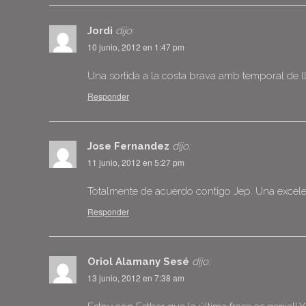
Jordi
dijo:
10 junio, 2012 en 1:47 pm
Una sortida a la costa brava amb temporal de l
Responder
Jose Fernandez
dijo:
11 junio, 2012 en 5:27 pm
Totalmente de acuerdo contigo Jep. Una excele
Responder
Oriol Alamany Sesé
dijo:
13 junio, 2012 en 7:38 am