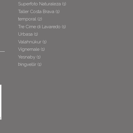
Superfoto Naturaleza
(1)
Taller Costa Brava
(1)
temporal
(2)
Tre Cime di Lavaredo
(1)
Urbasa
(1)
Valahnúkur
(1)
Vignemale
(1)
Yesnaby
(1)
Þingvellir
(1)