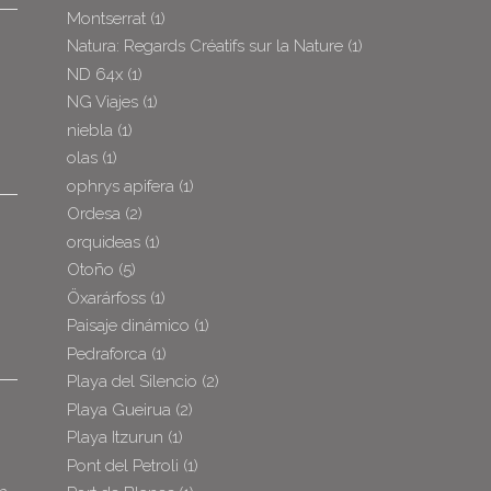
Montserrat
(1)
Natura: Regards Créatifs sur la Nature
(1)
ND 64x
(1)
NG Viajes
(1)
niebla
(1)
olas
(1)
ophrys apifera
(1)
Ordesa
(2)
orquideas
(1)
Otoño
(5)
Öxarárfoss
(1)
Paisaje dinámico
(1)
Pedraforca
(1)
Playa del Silencio
(2)
Playa Gueirua
(2)
Playa Itzurun
(1)
Pont del Petroli
(1)