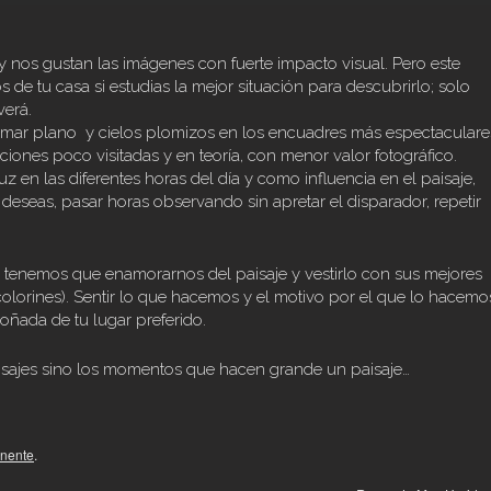
 nos gustan las imágenes con fuerte impacto visual. Pero este
de tu casa si estudias la mejor situación para descubrirlo; solo
verá.
el mar plano y cielos plomizos en los encuadres más espectaculare
ciones poco visitadas y en teoría, con menor valor fotográfico.
uz en las diferentes horas del día y como influencia en el paisaje,
o deseas, pasar horas observando sin apretar el disparador, repetir
tenemos que enamorarnos del paisaje y vestirlo con sus mejores
olorines). Sentir lo que hacemos y el motivo por el que lo hacemo
oñada de tu lugar preferido.
sajes sino los momentos que hacen grande un paisaje…
nente
.