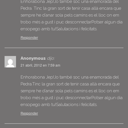
Enhorabona Jep!Jo també soc una enamorada del
Pedra. Tinc la gran sort de tenir casa allà encara que
sempre he d’anar sola pels camins es el lloc on em
trobo més a gust i puc desconnectarPotser algun dia
ensopego amb tu!Salutacions i felicitats.
Responder
Anonymous
dijo:
21 abril, 2012 en 7:59 am
Enhorabona Jep!Jo també soc una enamorada del
Pedra.Tinc la gran sort de tenir casa allà encara que
sempre he d’anar sola pels camins es el lloc on em
trobo més a gust i puc desconnectarPotser algun dia
ensopego amb tu!Salutacions i felicitats.
Responder