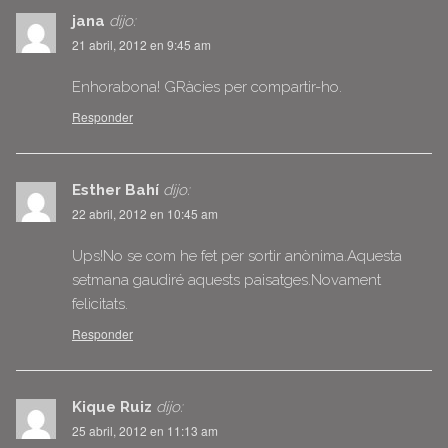
jana
dijo:
21 abril, 2012 en 9:45 am
Enhorabona! GRàcies per compartir-ho.
Responder
Esther Bahí
dijo:
22 abril, 2012 en 10:45 am
Ups!No se com he fet per sortir anònima.Aquesta
setmana gaudiré aquests paisatges.Novament
felicitats.
Responder
Kique Ruiz
dijo:
25 abril, 2012 en 11:13 am