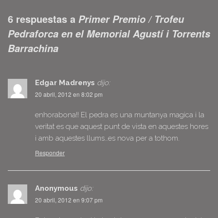
6 respuestas a
Primer Premio / Trofeu
Pedraforca en el Memorial Agustí i Torrents
Barrachina
Edgar Madrenys
dijo:
20 abril, 2012 en 8:02 pm
enhorabona!! El pedra es una muntanya magica i la
veritat es que aquest punt de vista en aquestes hores
i amb aquestes llums…es nova per a tothom.
Responder
Anonymous
dijo:
20 abril, 2012 en 9:07 pm