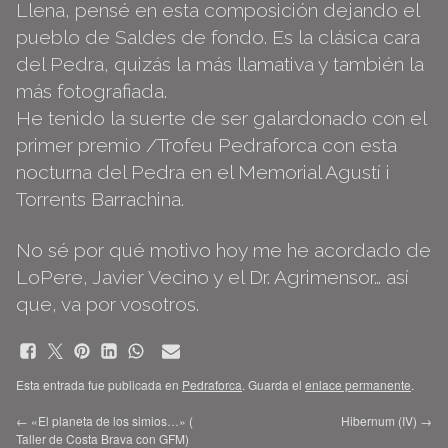
Llena, pensé en esta composición dejando el
pueblo de Saldes de fondo. Es la clásica cara
del Pedra, quizás la más llamativa y también la
más fotografiada.
He tenido la suerte de ser galardonado con el
primer premio /Trofeu Pedraforca con esta
nocturna del Pedra en el Memorial Agustí i
Torrents Barrachina.
No sé por qué motivo hoy me he acordado de
LoPere, Javier Vecino y el Dr. Agrimensor… así
que, va por vosotros.
Esta entrada fue publicada en
Pedraforca
. Guarda el
enlace permanente
.
←
«El planeta de los simios…» (
Hibernum (IV)
→
Taller de Costa Brava con GFM)