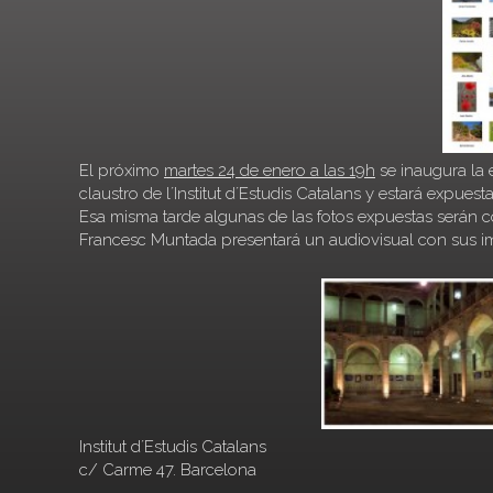
El próximo
martes 24 de enero a las 19h
se inaugura la e
claustro de l´Institut d´Estudis Catalans y estará expues
Esa misma tarde algunas de las fotos expuestas serán co
Francesc Muntada presentará un audiovisual con sus i
Institut d´Estudis Catalans
c/ Carme 47. Barcelona