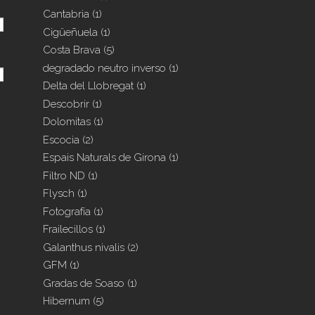
Cantabria
(1)
Cigüeñuela
(1)
Costa Brava
(5)
degradado neutro inverso
(1)
Delta del Llobregat
(1)
Descobrir
(1)
Dolomitas
(1)
Escocia
(2)
Espais Naturals de Girona
(1)
Filtro ND
(1)
Flysch
(1)
Fotografía
(1)
Frailecillos
(1)
Galanthus nivalis
(2)
GFM
(1)
Gradas de Soaso
(1)
Hibernum
(5)