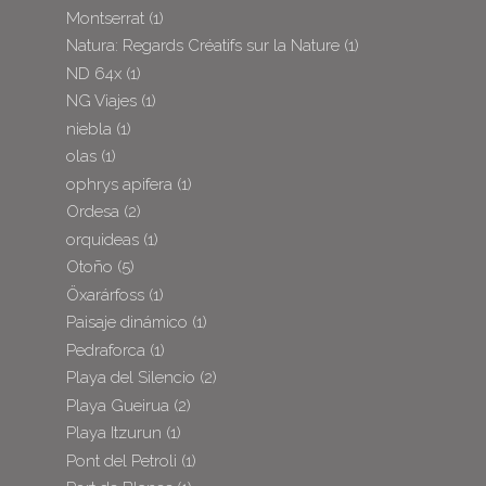
Montserrat
(1)
Natura: Regards Créatifs sur la Nature
(1)
ND 64x
(1)
NG Viajes
(1)
niebla
(1)
olas
(1)
ophrys apifera
(1)
Ordesa
(2)
orquideas
(1)
Otoño
(5)
Öxarárfoss
(1)
Paisaje dinámico
(1)
Pedraforca
(1)
Playa del Silencio
(2)
Playa Gueirua
(2)
Playa Itzurun
(1)
Pont del Petroli
(1)