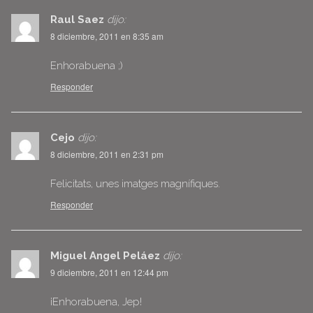
Raul Saez
dijo:
8 diciembre, 2011 en 8:35 am
Enhorabuena ;)
Responder
Cejo
dijo:
8 diciembre, 2011 en 2:31 pm
Felicitats, unes imatges magnífiques.
Responder
Miguel Angel Peláez
dijo:
9 diciembre, 2011 en 12:44 pm
¡Enhorabuena, Jep!