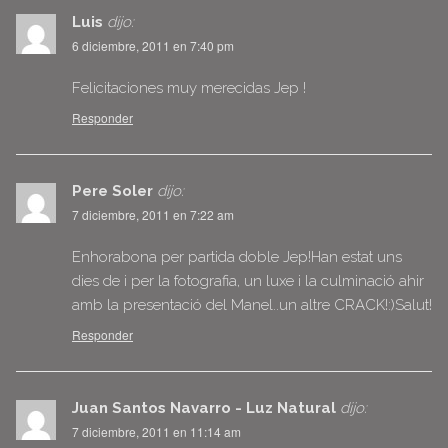
Luis
dijo:
6 diciembre, 2011 en 7:40 pm
Felicitaciones muy merecidas Jep !
Responder
Pere Soler
dijo:
7 diciembre, 2011 en 7:22 am
Enhorabona per partida doble Jep!Han estat uns
dies de i per la fotografia, un luxe i la culminació ahir
amb la presentació del Manel..un altre CRACK!:)Salut!
Responder
Juan Santos Navarro - Luz Natural
dijo:
7 diciembre, 2011 en 11:14 am