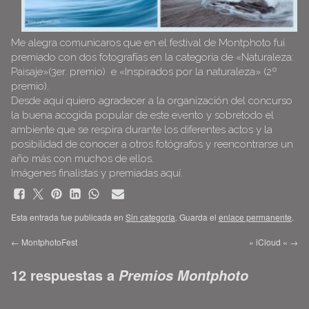
Me alegra comunicaros que en el festival de Montphoto fui
premiado con dos fotografías en la categoría de «Naturaleza:
Paisaje»(3er. premio) e «Inspirados por la naturaleza» (2º
premio).
Desde aquí quiero agradecer a la organización del concurso
la buena acogida popular de este evento y sobretodo el
ambiente que se respira durante los diferentes actos y la
posibilidad de conocer a otros fotógrafos y reencontrarse un
año más con muchos de ellos.
Imágenes finalistas y premiadas
aquí
.
Esta entrada fue publicada en
Sin categoría
. Guarda el
enlace permanente
.
←
MontphotoFest
» iCloud «
→
12 respuestas a
Premios Montphoto