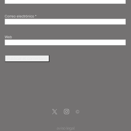
Correo electrónico
*
Web
aviso legal