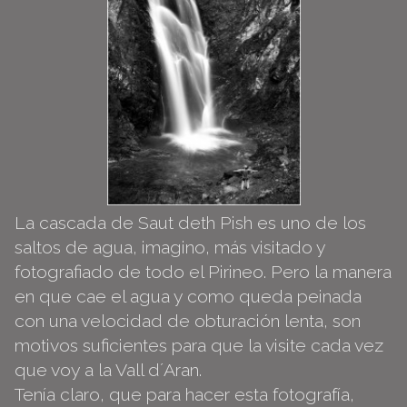
La cascada de Saut deth Pish es uno de los
saltos de agua, imagino, más visitado y
fotografiado de todo el Pirineo. Pero la manera
en que cae el agua y como queda peinada
con una velocidad de obturación lenta, son
motivos suficientes para que la visite cada vez
que voy a la Vall d´Aran.
Tenía claro, que para hacer esta fotografía,