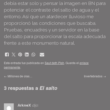
debía estar solo y pensar la imagen en BN para
potenciar el contraste del salto de agua y el
entorno. Así que un atardecer lluvioso me
proporcionó las condiciones que buscaba.
Pruebas, encuadres y un servidor en la base
del salto para proporcionar la escala adecuada
frente a este monumento natural.
Esta entrada fue publicada en
Saut deth Pish
. Guarda el
enlace
permanente
.
←
Millones de olas…
Invertebrados
→
3 respuestas a
El salto
ArkneX
dijo: