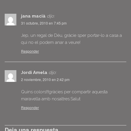
jana macià
dijo:
31 octubre, 2010 en 7:45 pm
Jep, un regal de Déu, gràcie sper portar-lo a casa a
qui no el podem anar a veure!
Responder
Jordi Amela
dijo:
2 noviembre, 2010 en 2:42 pm
Quins colors!!!gràcies per compartir aquesta
maravella amb nosaltres.Salut
Responder
Deja una respuesta