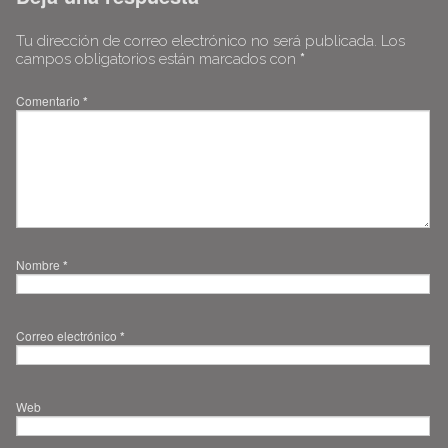
Tu dirección de correo electrónico no será publicada.
Los
campos obligatorios están marcados con
*
Comentario
*
Nombre
*
Correo electrónico
*
Web