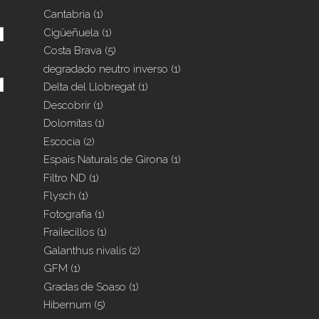
Cantabria
(1)
Cigüeñuela
(1)
Costa Brava
(5)
degradado neutro inverso
(1)
Delta del Llobregat
(1)
Descobrir
(1)
Dolomitas
(1)
Escocia
(2)
Espais Naturals de Girona
(1)
Filtro ND
(1)
Flysch
(1)
Fotografía
(1)
Frailecillos
(1)
Galanthus nivalis
(2)
GFM
(1)
Gradas de Soaso
(1)
Hibernum
(5)