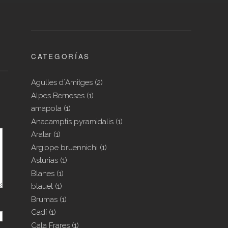
CATEGORÍAS
Agulles d´Amitges
(2)
Alpes Berneses
(1)
amapola
(1)
Anacamptis pyramidalis
(1)
Aralar
(1)
Argiope bruennichi
(1)
Asturias
(1)
Blanes
(1)
blauet
(1)
Brumas
(1)
Cadí
(1)
Cala Frares
(1)