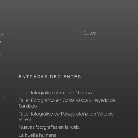
an
s
z
ENTRADAS RECIENTES
Taller fotográfico otoñal en Navarra
…
→
Taller Fotográfico en Costa Vasca y Hayedo de
Santiago
Taller fotográfico de Paisaje otoñal en Valle de
Pineta.
Nuevas fotografías en la web.
La huella humana