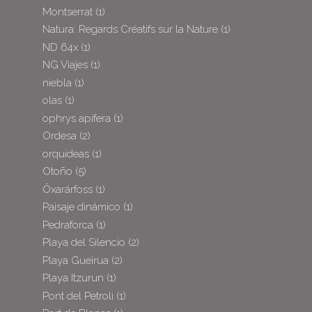
Montserrat
(1)
Natura: Regards Créatifs sur la Nature
(1)
ND 64x
(1)
NG Viajes
(1)
niebla
(1)
olas
(1)
ophrys apifera
(1)
Ordesa
(2)
orquideas
(1)
Otoño
(5)
Öxarárfoss
(1)
Paisaje dinámico
(1)
Pedraforca
(1)
Playa del Silencio
(2)
Playa Gueirua
(2)
Playa Itzurun
(1)
Pont del Petroli
(1)