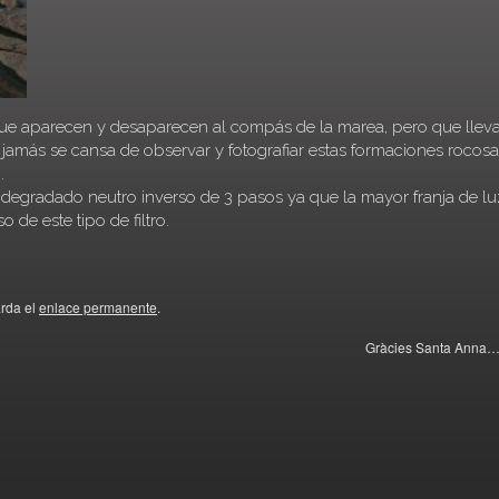
 que aparecen y desaparecen al compás de la marea, pero que llev
amás se cansa de observar y fotografiar estas formaciones rocosa
.
ro degradado neutro inverso de 3 pasos ya que la mayor franja de lu
o de este tipo de filtro.
arda el
enlace permanente
.
Gràcies Santa Anna