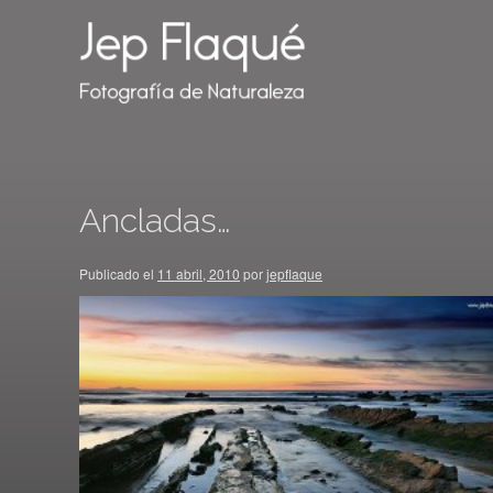
Ancladas…
Publicado el
11 abril, 2010
por
jepflaque