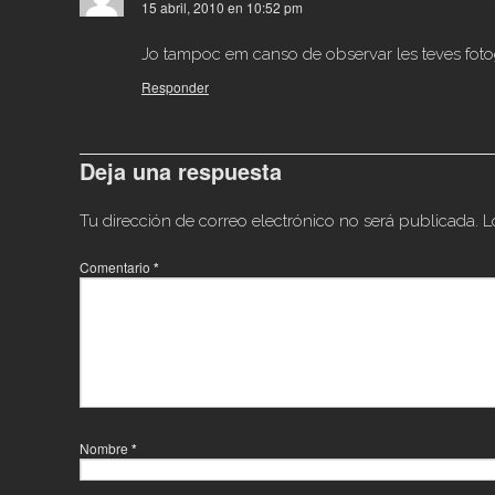
15 abril, 2010 en 10:52 pm
Jo tampoc em canso de observar les teves foto
Responder
Deja una respuesta
Tu dirección de correo electrónico no será publicada.
L
Comentario
*
Nombre
*