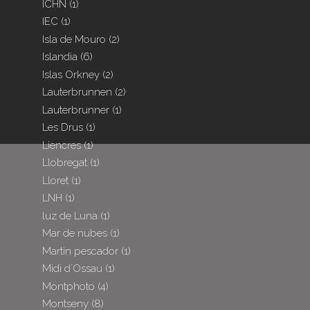
ICHN
(1)
IEC
(1)
Isla de Mouro
(2)
Islandia
(6)
Islas Orkney
(2)
Lauterbrunnen
(2)
Lauterbrunner
(1)
Les Drus
(1)
Liencres
(1)
Llobregat
(1)
Lloret
(1)
LNH
(1)
luz de Luna
(1)
Mar de nubes
(1)
Martin pescador
(1)
Midi d´Ossau
(1)
Montphoto
(4)
Montseny
(8)