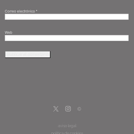
Correo electrónico
*
Web
aviso legal
política de cookies