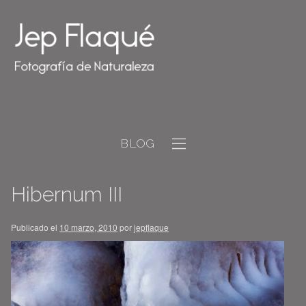
BLOG
Hibernum III
Publicado el
10 marzo, 2010
por
jepflaque