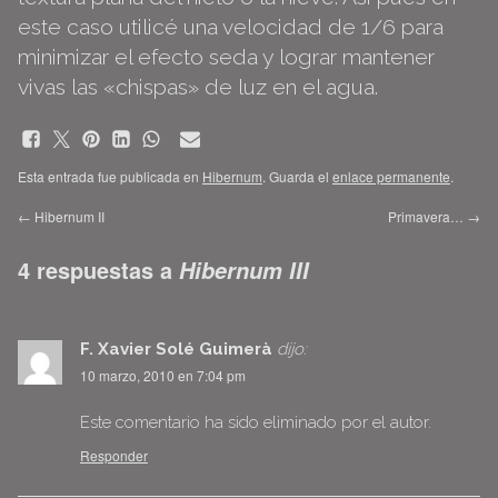
este caso utilicé una velocidad de 1/6 para
minimizar el efecto seda y lograr mantener
vivas las «chispas» de luz en el agua.
Esta entrada fue publicada en
Hibernum
. Guarda el
enlace permanente
.
←
Hibernum II
Primavera…
→
4 respuestas a
Hibernum III
F. Xavier Solé Guimerà
dijo:
10 marzo, 2010 en 7:04 pm
Este comentario ha sido eliminado por el autor.
Responder