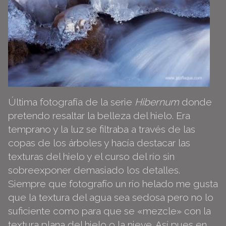
Última fotografía de la serie
Hibernum
donde
pretendo resaltar la belleza del hielo. Era
temprano y la luz se filtraba a través de las
copas de los árboles y hacía destacar las
texturas del hielo y el curso del río sin
sobreexponer demasiado los detalles.
Siempre que fotografío un río helado me gusta
que la textura del agua sea sedosa pero no lo
suficiente como para que se «mezcle» con la
textura plana del hielo o la nieve. Así pues en