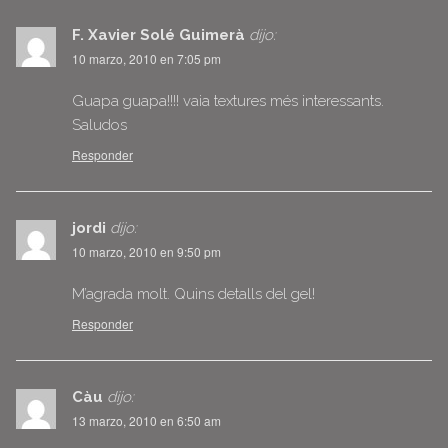
F. Xavier Solé Guimerà
dijo:
10 marzo, 2010 en 7:05 pm
Guapa guapa!!!! vaia textures més interessants.
Saludos
Responder
jordi
dijo:
10 marzo, 2010 en 9:50 pm
M’agrada molt. Quins detalls del gel!
Responder
Càu
dijo:
13 marzo, 2010 en 6:50 am