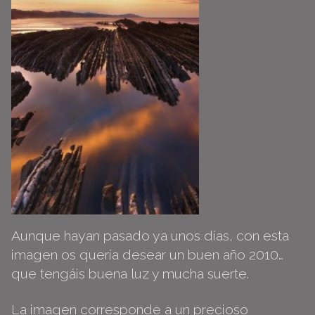
Aunque hayan pasado ya unos días, con esta
imagen os quería desear un buen año 2010…
que tengáis buena luz y mucha suerte.
La imagen corresponde a un precioso