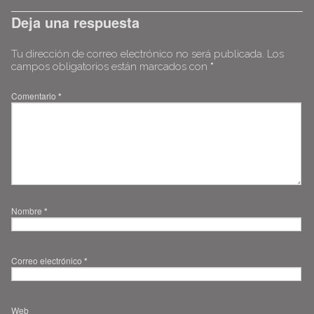
Deja una respuesta
Tu dirección de correo electrónico no será publicada.
Los
campos obligatorios están marcados con
*
Comentario
*
Nombre
*
Correo electrónico
*
Web