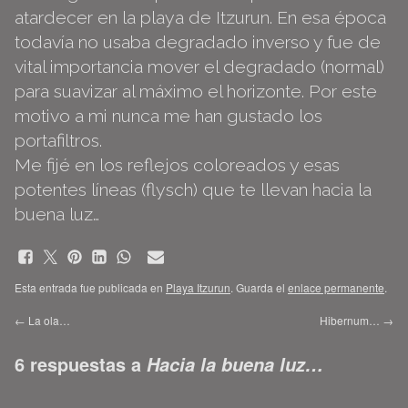
atardecer en la playa de Itzurun. En esa época
todavía no usaba degradado inverso y fue de
vital importancia mover el degradado (normal)
para suavizar al máximo el horizonte. Por este
motivo a mi nunca me han gustado los
portafiltros.
Me fijé en los reflejos coloreados y esas
potentes líneas (flysch) que te llevan hacia la
buena luz…
Esta entrada fue publicada en
Playa Itzurun
. Guarda el
enlace permanente
.
←
La ola…
Hibernum…
→
6 respuestas a
Hacia la buena luz…