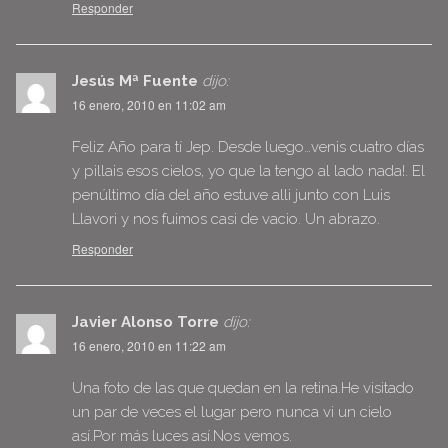
Responder
Jesús Mª Fuente
dijo:
16 enero, 2010 en 11:02 am
Feliz Año para tí Jep. Desde luego…venis cuatro días
y pillais esos cielos, yo que la tengo al lado nada!. El
penúltimo día del año estuve alli junto con Luis
Llavori y nos fuimos casi de vacio. Un abrazo.
Responder
Javier Alonso Torre
dijo:
16 enero, 2010 en 11:22 am
Una foto de las que quedan en la retina.He visitado
un par de veces el lugar pero nunca vi un cielo
así.Por más luces así.Nos vemos.