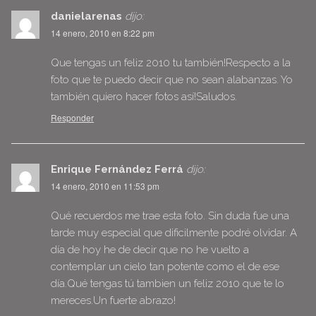
danielarenas
dijo:
14 enero, 2010 en 8:22 pm
Que tengas un feliz 2010 tu también!Respecto a la
foto que te puedo decir que no sean alabanzas. Yo
también quiero hacer fotos así!Saludos.
Responder
Enrique Fernández Ferrá
dijo:
14 enero, 2010 en 11:53 pm
Qué recuerdos me trae esta foto. Sin duda fue una
tarde muy especial que dificilmente podré olvidar. A
día de hoy he de decir que no he vuelto a
contemplar un cielo tan potente como el de ese
día.Qué tengas tú tambien un feliz 2010 que te lo
mereces.Un fuerte abrazo!