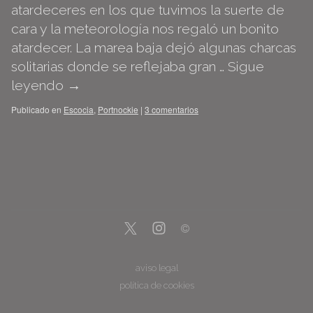
atardeceres en los que tuvimos la suerte de
cara y la meteorología nos regaló un bonito
atardecer. La marea baja dejó algunas charcas
solitarias donde se reflejaba gran …
Sigue
leyendo
→
Publicado en
Escocia
,
Portnockie
|
3 comentarios
aviso legal
política de cookies