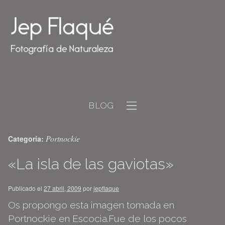
BLOG
Portnockie
Categoría:
«La isla de las gaviotas»
Publicado el
27 abril, 2009
por
jepflaque
Os propongo esta imagen tomada en
Portnockie en Escocia.Fue de los pocos