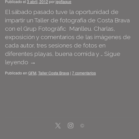
Publicado el
3 abril, 2012
por
jepflaque
El sábado pasado tuve la oportunidad de
impartir un Taller de fotografía de Costa Brava
con el Grup Fotogràfic Manlleu. Charlas,
exposición y comentarios de las imágenes de
cada autor, tres sesiones de fotos en
diferentes playas, buena comida y …
Sigue
leyendo
→
Publicado en
GFM
,
Taller Costa Brava
|
7 comentarios