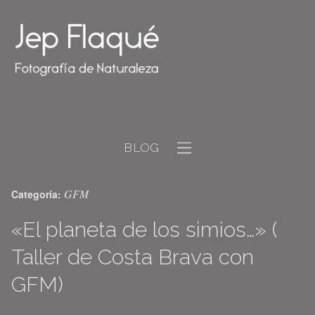
BLOG
GFM
Categoría:
«El planeta de los simios…» (
Taller de Costa Brava con
GFM)