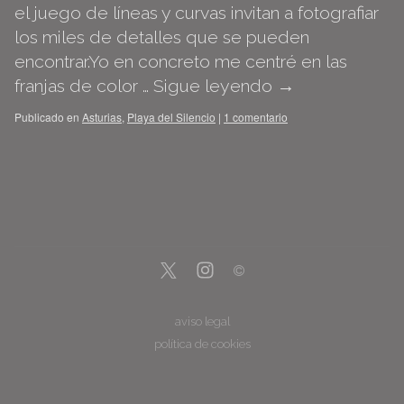
el juego de líneas y curvas invitan a fotografiar
los miles de detalles que se pueden
encontrar.Yo en concreto me centré en las
franjas de color …
Sigue leyendo
→
Publicado en
Asturias
,
Playa del Silencio
|
1 comentario
aviso legal
política de cookies