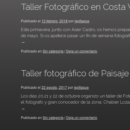
Taller Fotográfico en Cost
Publicado el
12 febrero, 2018
por
jepflaque
Esta primavera, junto con Asier Castro, os hemos prepar
de mayo. Si os apetece pasar un fin de semana fotografi
→
Publicado en
Sin categoría
|
Deja un comentario
Taller fotográfico de Paisaje
Publicado el
22 agosto, 2017
por
jepflaque
Los días 20,21 y 22 de octubre organizo un taller de Fot
el fotógrafo y gran conocedor de la zona, Chabier Loza
→
Publicado en
Sin categoría
|
Deja un comentario