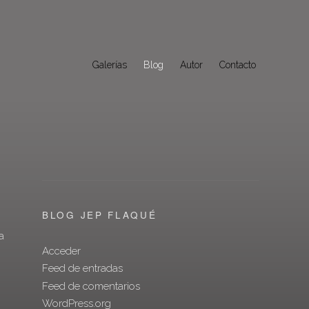
Galerías
Blog
Autor
Contacto
BLOG JEP FLAQUÉ
a
Acceder
Feed de entradas
Feed de comentarios
WordPress.org