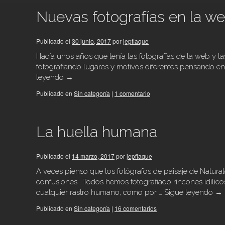
Nuevas fotografías en la we
Publicado el
30 junio, 2017
por
jepflaque
Hacía unos años que tenía las fotografías de la web y las
fotografiando lugares y motivos diferentes pensando en 
leyendo
→
Publicado en
Sin categoría
|
1 comentario
La huella humana
Publicado el
14 marzo, 2017
por
jepflaque
A veces pienso que los fotógrafos de paisaje de Natura
confusiones… Todos hemos fotografiado rincones idílicos
cualquier rastro humano, como por …
Sigue leyendo
→
Publicado en
Sin categoría
|
16 comentarios