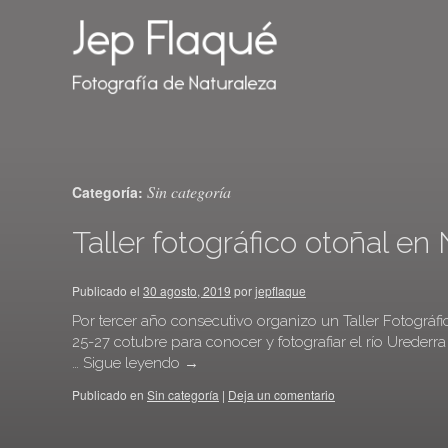
Sin categoría
Categoría:
Taller fotográfico otoñal en
Publicado el
30 agosto, 2019
por
jepflaque
Por tercer año consecutivo organizo un Taller Fotográfi
25-27 cotubre para conocer y fotografiar el río Urederr
…
Sigue leyendo
→
Publicado en
Sin categoría
|
Deja un comentario