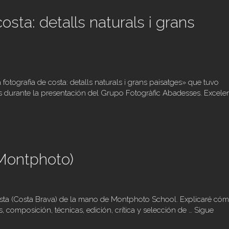
osta: detalls naturals i grans
 fotografia de costa: detalls naturals i grans paisatges» que tuvo
s durante la presentación del Grupo Fotogràfic Abadesses. Excele
(Montphoto)
Costa (Costa Brava) de la mano de Montphoto School. Explicaré có
s, composición, técnicas, edición, crítica y selección de …
Sigue