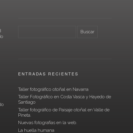
3
do
ENTRADAS RECIENTES
Taller fotográfico otoñal en Navarra
Taller Fotográfico en Costa Vasca y Hayedo de
n
Santiago
do
Taller fotográfico de Paisaje otoñal en Valle de
Pineta.
Nuevas fotografías en la web.
La huella humana