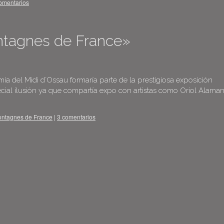
omentarios
ontagnes de France»
 del Midi d´Ossau formaría parte de la prestigiosa exposición
ial ilusión ya que compartía expo con artistas como Oriol Alaman
ntagnes de France
|
3 comentarios