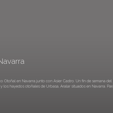
 Navarra
co Otoñal en Navarra junto con Asier Castro. Un fin de semana del
a y los hayedos otoñales de Urbasa, Aralar situados en Navarra. Par