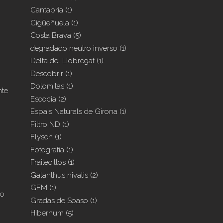
Cantabria
(1)
Cigüeñuela
(1)
Costa Brava
(5)
degradado neutro inverso
(1)
Delta del Llobregat
(1)
Descobrir
(1)
Dolomitas
(1)
nte
Escocia
(2)
Espais Naturals de Girona
(1)
Filtro ND
(1)
Flysch
(1)
Fotografía
(1)
Frailecillos
(1)
Galanthus nivalis
(2)
GFM
(1)
mo
Gradas de Soaso
(1)
Hibernum
(5)