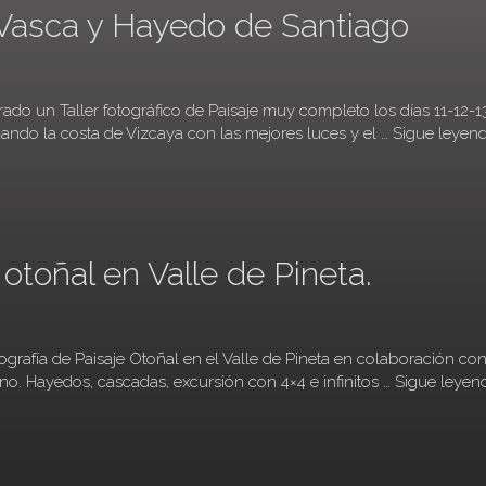
a Vasca y Hayedo de Santiago
ado un Taller fotográfico de Paisaje muy completo los días 11-12-1
ando la costa de Vizcaya con las mejores luces y el …
Sigue leyen
 otoñal en Valle de Pineta.
ografía de Paisaje Otoñal en el Valle de Pineta en colaboración co
no. Hayedos, cascadas, excursión con 4×4 e infinitos …
Sigue leyen