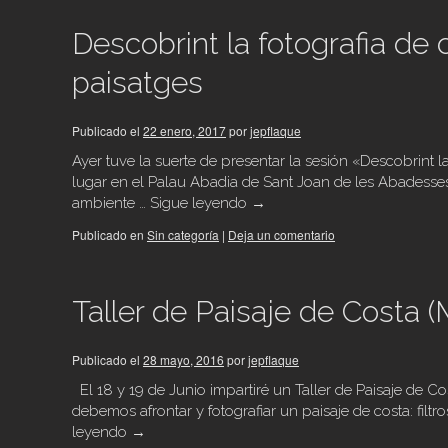
Descobrint la fotografia de c
paisatges
Publicado el
22 enero, 2017
por
jepflaque
Ayer tuve la suerte de presentar la sesión «Descobrint la
lugar en el Palau Abadia de Sant Joan de les Abadesse
ambiente …
Sigue leyendo
→
Publicado en
Sin categoría
|
Deja un comentario
Taller de Paisaje de Costa 
Publicado el
28 mayo, 2016
por
jepflaque
El 18 y 19 de Junio impartiré un Taller de Paisaje de 
debemos afrontar y fotografiar un paisaje de costa: filtro
leyendo
→