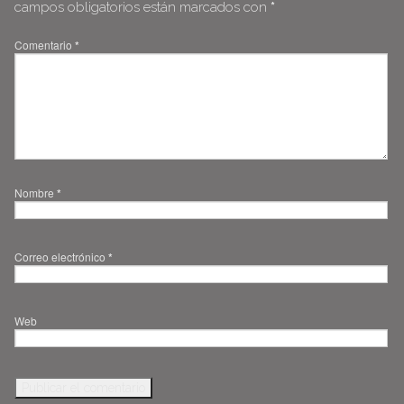
campos obligatorios están marcados con
*
Comentario
*
Nombre
*
Correo electrónico
*
Web