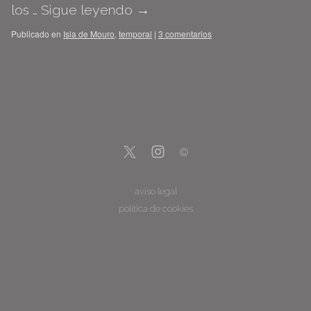
los …
Sigue leyendo
→
Publicado en
Isla de Mouro
,
temporal
|
3 comentarios
aviso legal
política de cookies