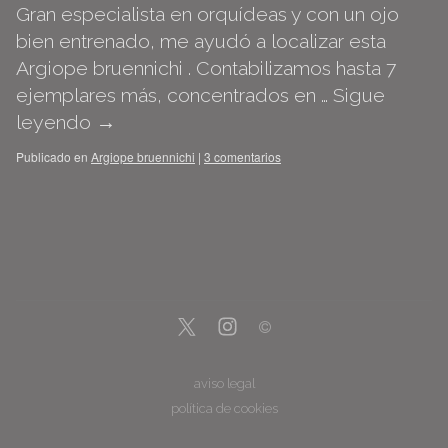
Gran especialista en orquídeas y con un ojo
bien entrenado, me ayudó a localizar esta
Argiope bruennichi . Contabilizamos hasta 7
ejemplares más, concentrados en …
Sigue
leyendo
→
Publicado en
Argiope bruennichi
|
3 comentarios
aviso legal
política de cookies