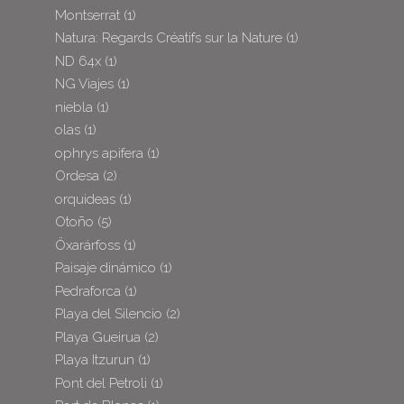
Montserrat
(1)
Natura: Regards Créatifs sur la Nature
(1)
ND 64x
(1)
NG Viajes
(1)
niebla
(1)
olas
(1)
ophrys apifera
(1)
Ordesa
(2)
orquideas
(1)
Otoño
(5)
Öxarárfoss
(1)
Paisaje dinámico
(1)
Pedraforca
(1)
Playa del Silencio
(2)
Playa Gueirua
(2)
Playa Itzurun
(1)
Pont del Petroli
(1)