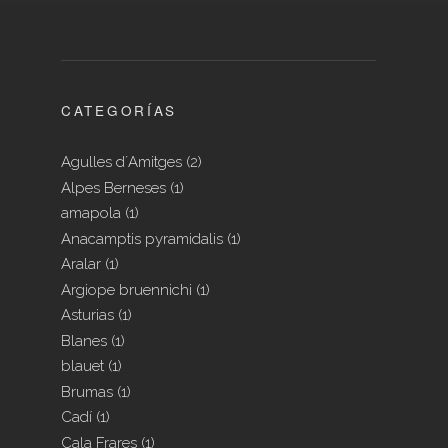
CATEGORÍAS
Agulles d´Amitges
(2)
Alpes Berneses
(1)
amapola
(1)
Anacamptis pyramidalis
(1)
Aralar
(1)
Argiope bruennichi
(1)
Asturias
(1)
Blanes
(1)
blauet
(1)
Brumas
(1)
Cadí
(1)
Cala Frares
(1)