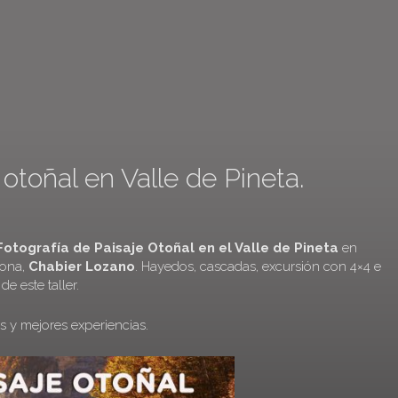
 otoñal en Valle de Pineta.
Fotografía de Paisaje Otoñal en el Valle de Pineta
en
zona,
Chabier Lozano
. Hayedos, cascadas, excursión con 4×4 e
de este taller.
s y mejores experiencias.