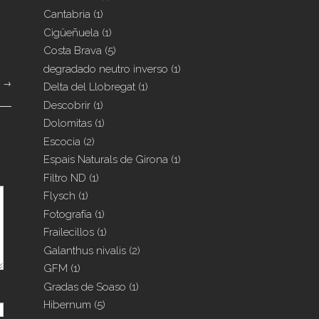
Cantabria
(1)
Cigüeñuela
(1)
Costa Brava
(5)
degradado neutro inverso
(1)
o
→
Delta del Llobregat
(1)
Descobrir
(1)
Dolomitas
(1)
Escocia
(2)
Espais Naturals de Girona
(1)
Filtro ND
(1)
Flysch
(1)
Fotografía
(1)
Frailecillos
(1)
Galanthus nivalis
(2)
GFM
(1)
Gradas de Soaso
(1)
Hibernum
(5)